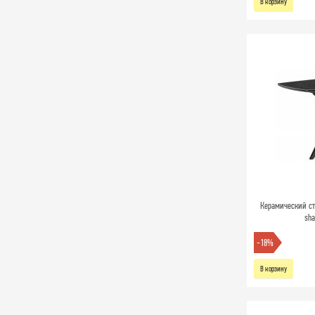
В корзину
Керамический ст
sha
-18%
В корзину