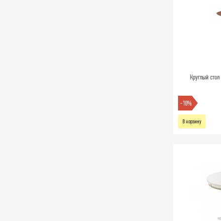
Круглый стол
-10%
В корзину