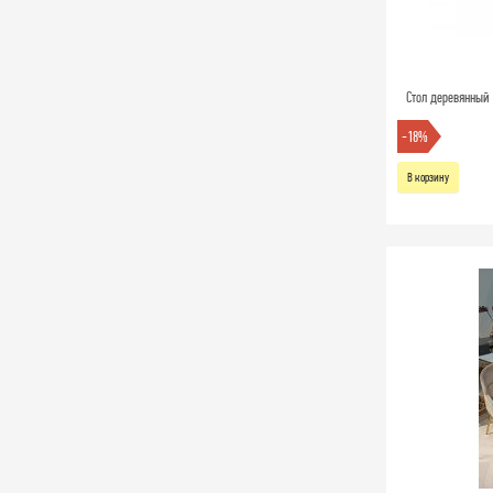
Стол деревянный 
-18%
В корзину