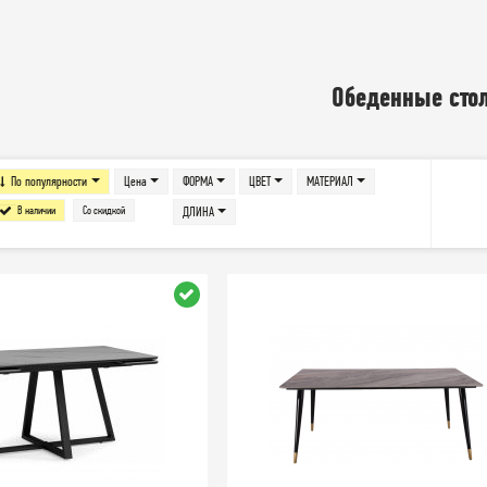
Обеденные сто
По популярности
Цена
ФОРМА
ЦВЕТ
МАТЕРИАЛ
В наличии
Со скидкой
ДЛИНА