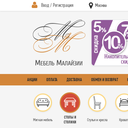
Вход / Регистрация
Москва
АКЦИИ
ОПЛАТА
ДОСТАВКА
ОБМЕН И ВОЗВРАТ
СТОЛЫ И
Мягкая мебель
Стулья и кресла
Кроват
СТОЛИКИ