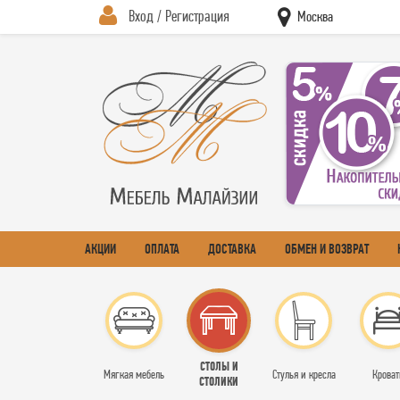
Вход / Регистрация
Москва
АКЦИИ
ОПЛАТА
ДОСТАВКА
ОБМЕН И ВОЗВРАТ
СТОЛЫ И
Мягкая мебель
Стулья и кресла
Кроват
СТОЛИКИ