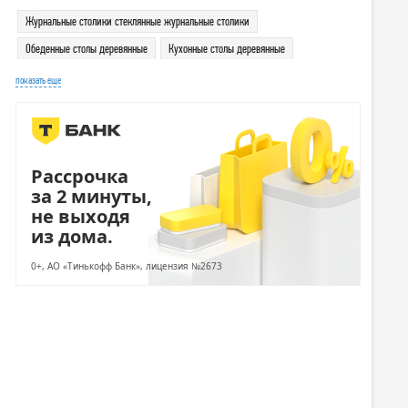
Журнальные столики стеклянные журнальные столики
Обеденные столы деревянные
Кухонные столы деревянные
показать еще
Рассрочка
за 2 минуты,
не выходя
из дома.
0+, АО «Тинькофф Банк», лицензия №2673