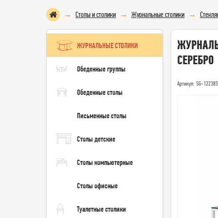
Столы и столики
Журнальные столики
Стекля
ЖУРНАЛЬ
ЖУРНАЛЬНЫЕ СТОЛИКИ
СЕРЕБРО
Обеденные группы
Артикул: SG-12238
Обеденные столы
Письменные столы
Столы детские
Столы компьютерные
Столы офисные
Туалетные столики