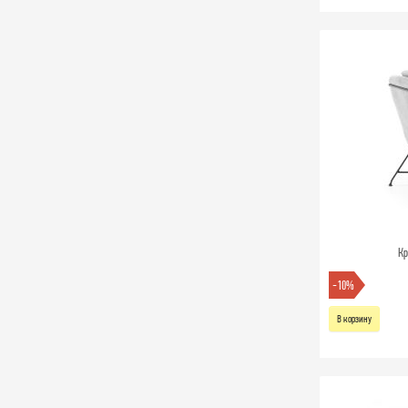
Кр
-10%
В корзину