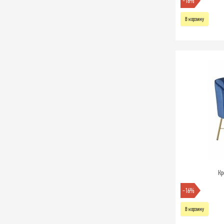
-16%
В корзину
Кр
-16%
В корзину