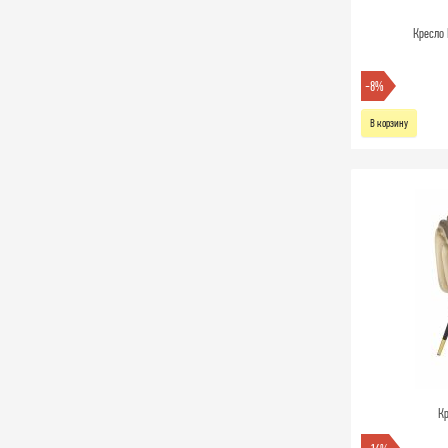
Кресло 
-8%
В корзину
Кр