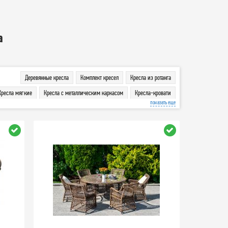
а
Деревянные кресла
Комплект кресел
Кресла из ротанга
Кресла мягкие
Кресла с металлическим каркасом
Кресла-кровати
показать еще
Кресло реклайнер