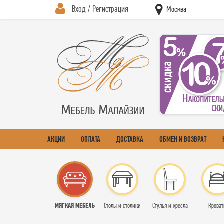
Вход / Регистрация
Москва
АКЦИИ
ОПЛАТА
ДОСТАВКА
ОБМЕН И ВОЗВРАТ
МЯГКАЯ МЕБЕЛЬ
Столы и столики
Стулья и кресла
Кроват