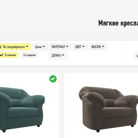
Мягкие кресл
По популярности
Цена
МАТЕРИАЛ
ЦВЕТ
ВЫСОТА
В наличии
Со скидкой
ДЛИНА