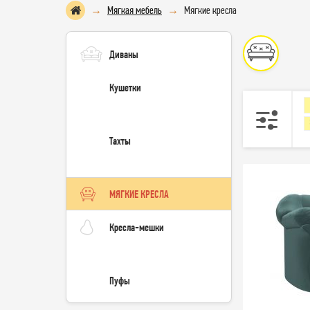
Мягкая мебель
Мягкие кресла
Диваны
Кушетки
Тахты
МЯГКИЕ КРЕСЛА
Кресла-мешки
Пуфы