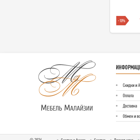
-10%
ИНФОРМАЦ
Скидки и 
Оплата
Доставка
Обмен и в
© 2026
Скидки и Акции
Скидки
Лучшая цена