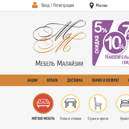
Вход / Регистрация
Москва
АКЦИИ
ОПЛАТА
ДОСТАВКА
ОБМЕН И ВОЗВРАТ
МЯГКАЯ МЕБЕЛЬ
Столы и столики
Стулья и кресла
Кроват