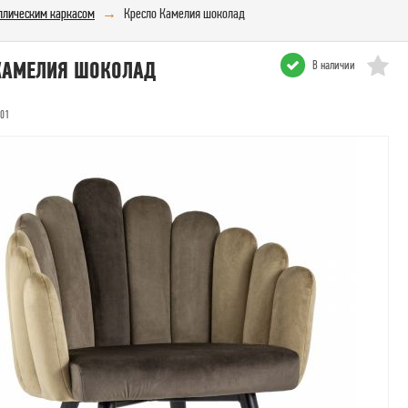
аллическим каркасом
Кресло Камелия шоколад
КАМЕЛИЯ ШОКОЛАД
В наличии
901