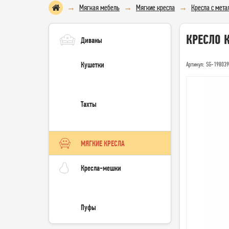
Мягкая мебель
Мягкие кресла
Кресла с мет
КРЕСЛО 
Диваны
Кушетки
Артикул: SG-19803
Тахты
МЯГКИЕ КРЕСЛА
Кресла-мешки
Пуфы