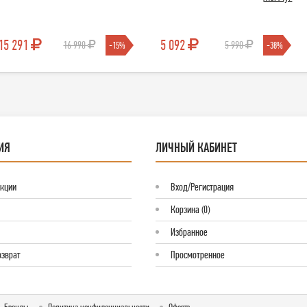
15 291
5 092
16 990
5 990
-15%
-38%
ИЯ
ЛИЧНЫЙ КАБИНЕТ
Акции
Вход/Регистрация
Корзина (0)
Избранное
озврат
Просмотренное
Бренды
Политика конфиденциальности
Оферта