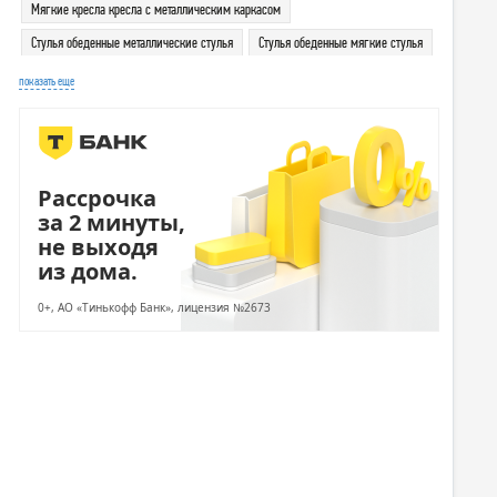
Мягкие кресла кресла с металлическим каркасом
Стулья обеденные металлические стулья
Стулья обеденные мягкие стулья
Кухонные стулья металлические стулья
Кухонные стулья мягкие стулья
показать еще
Рассрочка
за 2 минуты,
не выходя
из дома.
0+, АО «Тинькофф Банк», лицензия №2673