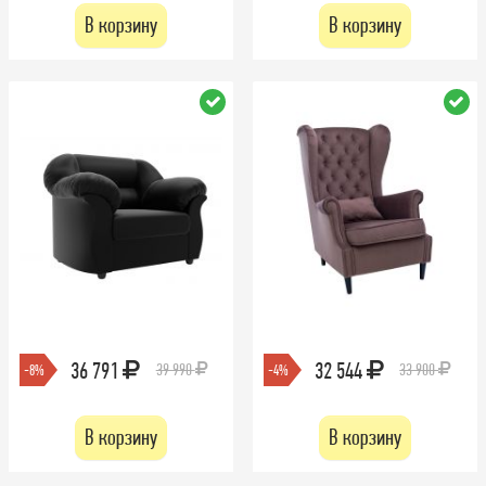
В корзину
В корзину
36 791
32 544
39 990
33 900
-8%
-4%
В корзину
В корзину