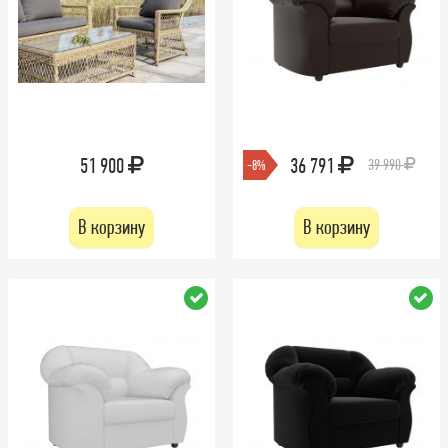
51 900
36 791
39 990
-8%
В корзину
В корзину