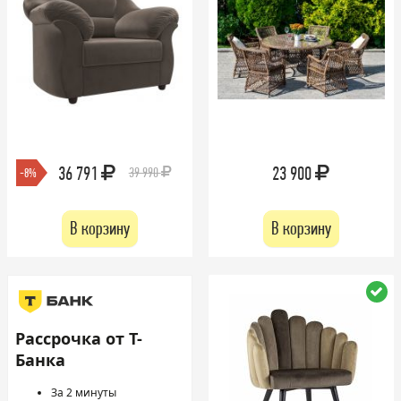
36 791
23 900
39 990
-8%
В корзину
В корзину
Рассрочка от Т-
Банка
За 2 минуты