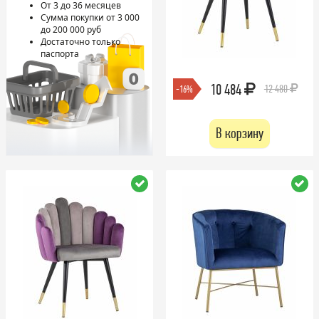
От 3 до 36 месяцев
Сумма покупки от 3 000
до 200 000 руб
Достаточно только
паспорта
10 484
12 480
-16%
В корзину