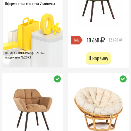
Оформите на сайте за 2 минуты
10 660
12 690
-16%
0+, АО «Тинькофф Банк»,
В корзину
лицензия №2673