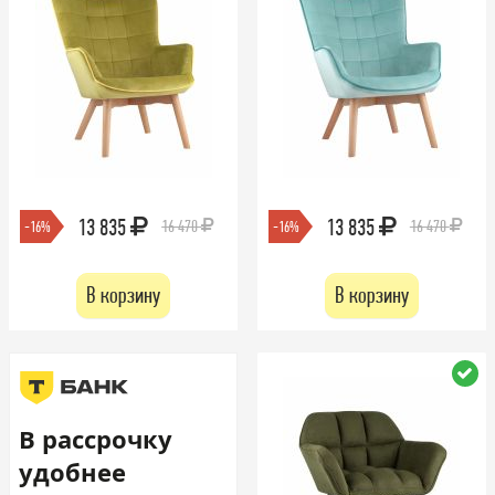
13 835
13 835
16 470
16 470
-16%
-16%
В корзину
В корзину
В рассрочку
удобнее