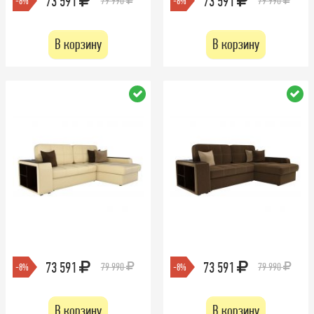
73 591
73 591
79 990
79 990
-8%
-8%
В корзину
В корзину
73 591
73 591
79 990
79 990
-8%
-8%
В корзину
В корзину