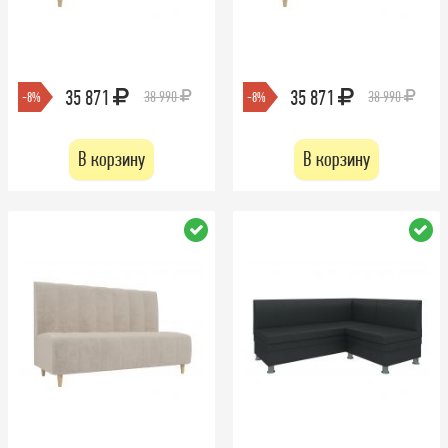
35 871
35 871
38 990
38 990
-8%
-8%
В корзину
В корзину