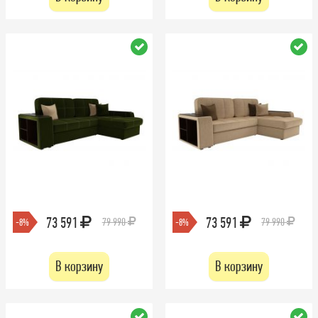
73 591
73 591
79 990
79 990
-8%
-8%
В корзину
В корзину