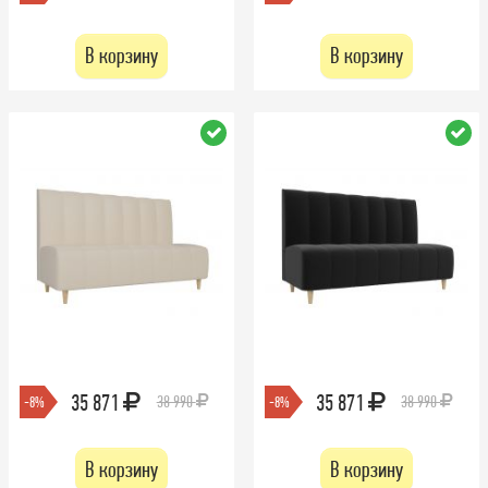
В корзину
В корзину
35 871
35 871
38 990
38 990
-8%
-8%
В корзину
В корзину