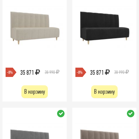
35 871
35 871
38 990
38 990
-8%
-8%
В корзину
В корзину