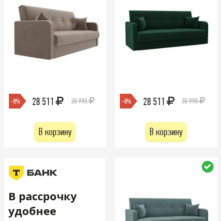
28 511
28 511
30 990
30 990
-8%
-8%
В корзину
В корзину
В рассрочку
удобнее