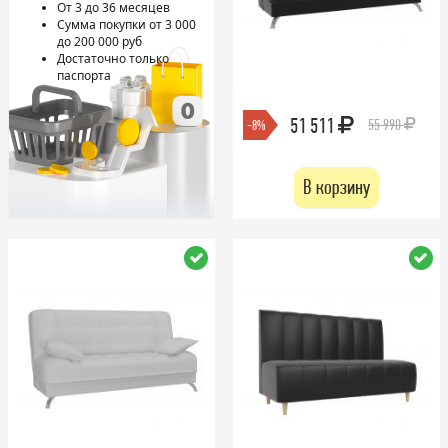
От 3 до 36 месяцев
Сумма покупки от 3 000
до 200 000 руб
Достаточно только
паспорта
51 511
55 990
-8%
В корзину