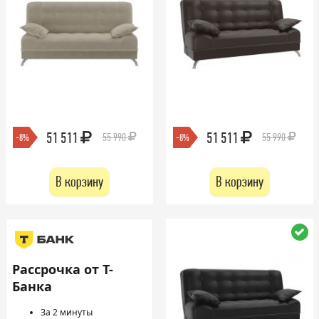
51 511
51 511
55 990
55 990
-8%
-8%
В корзину
В корзину
Рассрочка от Т-
Банка
За 2 минуты