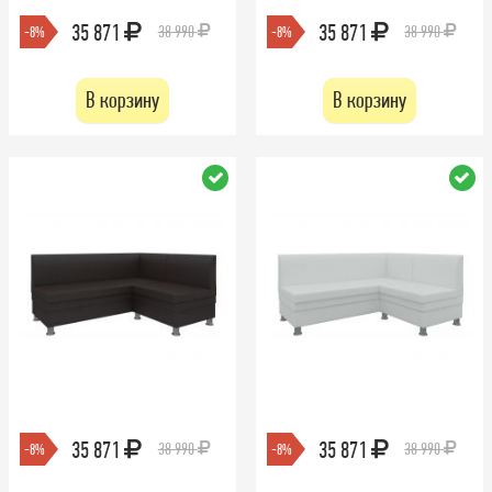
35 871
35 871
38 990
38 990
-8%
-8%
В корзину
В корзину
35 871
35 871
38 990
38 990
-8%
-8%