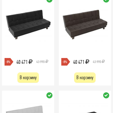
40 471
40 471
43 990
43 990
-8%
-8%
В корзину
В корзину