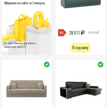
Оформите на сайте за 2 минуты
28 511
30 990
-8%
0+, АО «Тинькофф Банк»,
В корзину
лицензия №2673