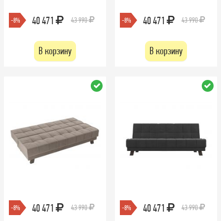
40 471
40 471
43 990
43 990
-8%
-8%
В корзину
В корзину
40 471
40 471
43 990
43 990
-8%
-8%