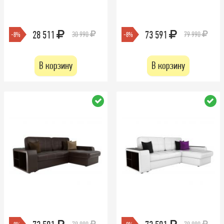
28 511
73 591
30 990
79 990
-8%
-8%
В корзину
В корзину