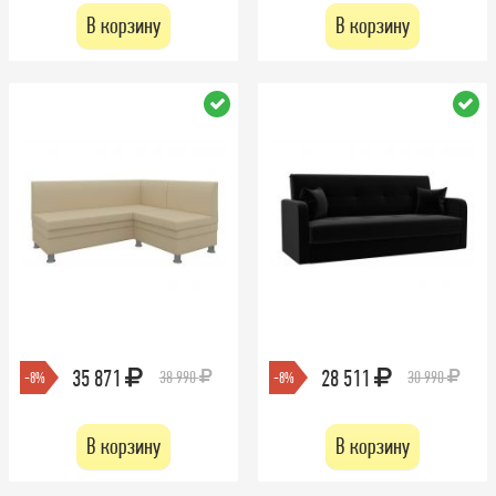
В корзину
В корзину
35 871
28 511
38 990
30 990
-8%
-8%
В корзину
В корзину