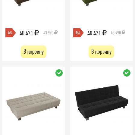
40 471
40 471
43 990
43 990
-8%
-8%
В корзину
В корзину