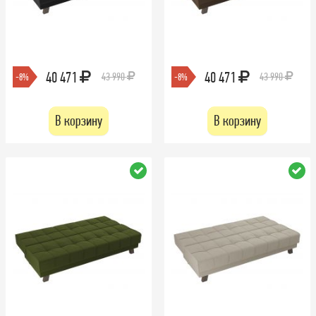
40 471
40 471
43 990
43 990
-8%
-8%
В корзину
В корзину