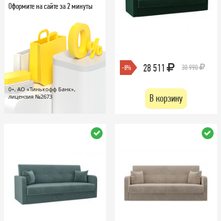
Оформите на сайте за 2 минуты
28 511
30 990
-8%
0+, АО «Тинькофф Банк»,
В корзину
лицензия №2673