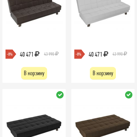
40 471
40 471
43 990
43 990
-8%
-8%
В корзину
В корзину