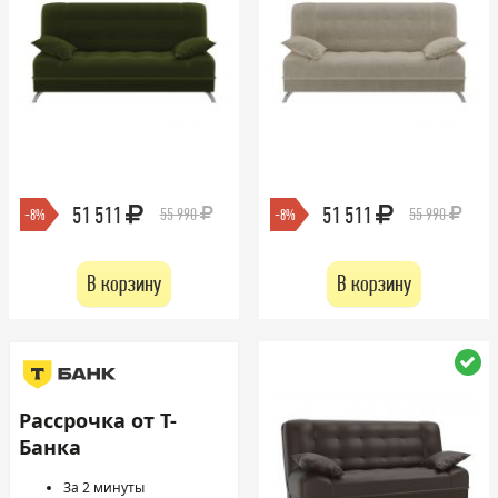
51 511
51 511
55 990
55 990
-8%
-8%
В корзину
В корзину
Рассрочка от Т-
Банка
За 2 минуты