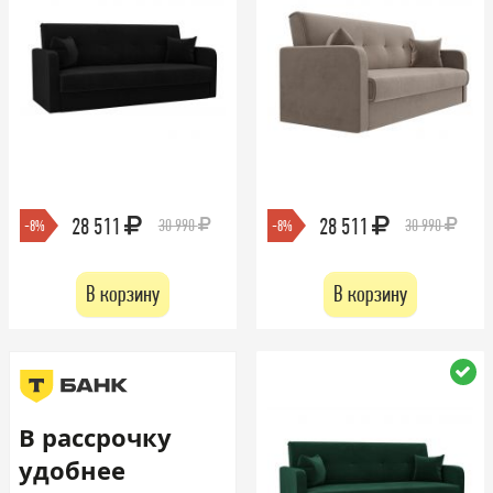
28 511
28 511
30 990
30 990
-8%
-8%
В корзину
В корзину
В рассрочку
удобнее