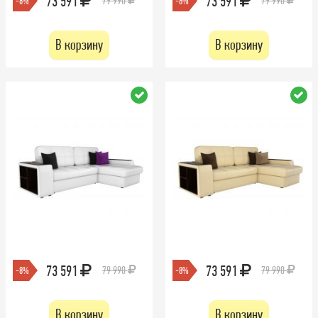
73 591
73 591
79 990
79 990
-8%
-8%
В корзину
В корзину
73 591
73 591
79 990
79 990
-8%
-8%
В корзину
В корзину