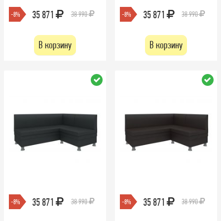
35 871
35 871
38 990
38 990
-8%
-8%
В корзину
В корзину
35 871
35 871
38 990
38 990
-8%
-8%