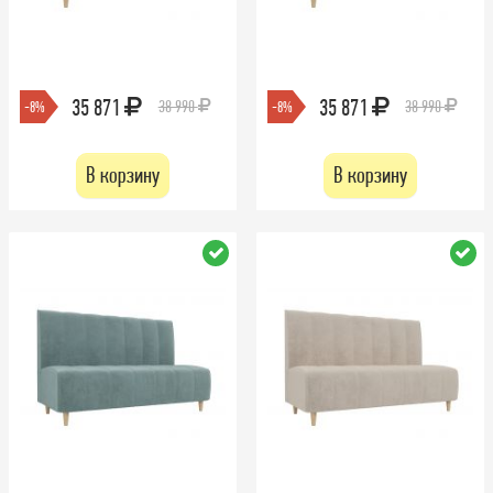
35 871
35 871
38 990
38 990
-8%
-8%
В корзину
В корзину