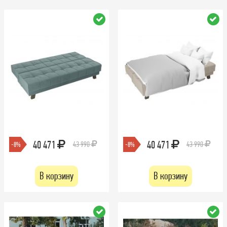
40 471
40 471
43 990
43 990
-8%
-8%
В корзину
В корзину