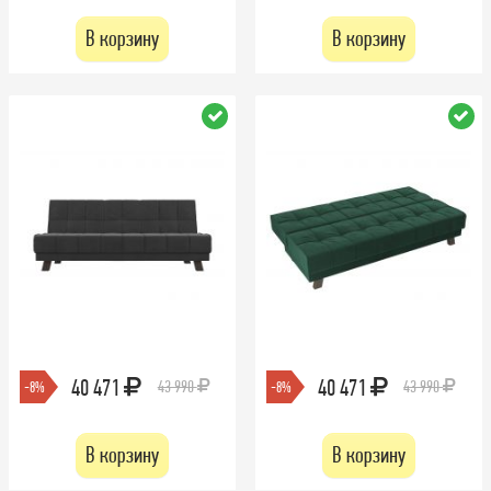
В корзину
В корзину
40 471
40 471
43 990
43 990
-8%
-8%
В корзину
В корзину