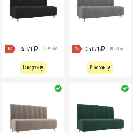
35 871
35 871
38 990
38 990
-8%
-8%
В корзину
В корзину