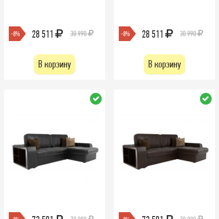
28 511
28 511
30 990
30 990
-8%
-8%
В корзину
В корзину