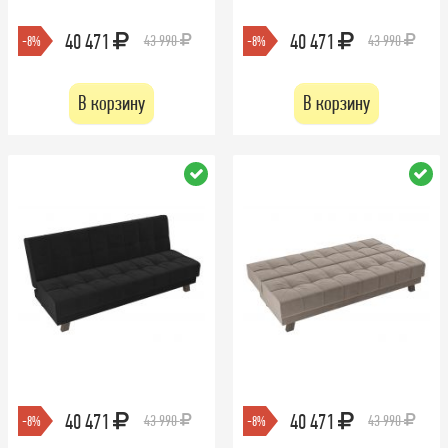
40 471
40 471
43 990
43 990
-8%
-8%
В корзину
В корзину
40 471
40 471
43 990
43 990
-8%
-8%