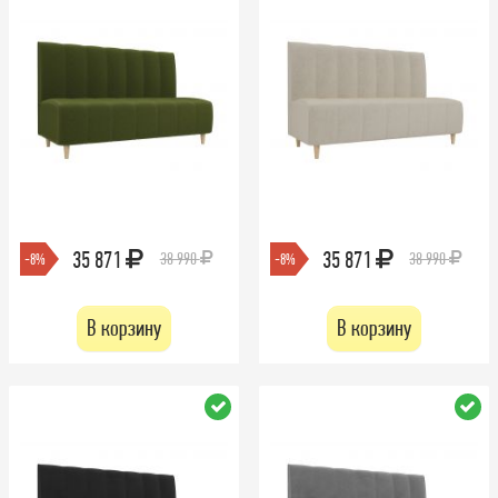
35 871
35 871
38 990
38 990
-8%
-8%
В корзину
В корзину