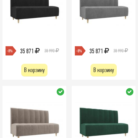
35 871
35 871
38 990
38 990
-8%
-8%
В корзину
В корзину