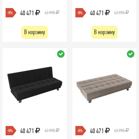
40 471
40 471
43 990
43 990
-8%
-8%
В корзину
В корзину
40 471
40 471
43 990
43 990
-8%
-8%