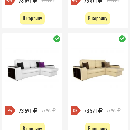
73 591
73 591
79 990
79 990
-8%
-8%
В корзину
В корзину
73 591
73 591
79 990
79 990
-8%
-8%
В корзину
В корзину