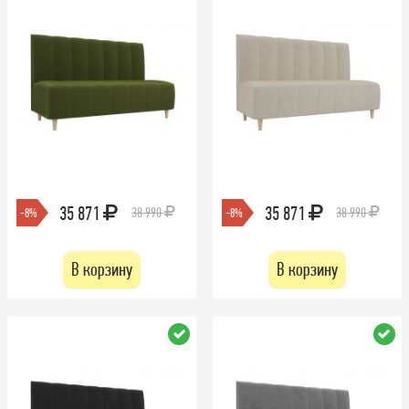
35 871
35 871
38 990
38 990
-8%
-8%
В корзину
В корзину