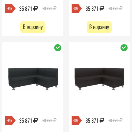
35 871
35 871
38 990
38 990
-8%
-8%
В корзину
В корзину
35 871
35 871
38 990
38 990
-8%
-8%