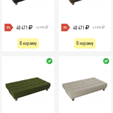
40 471
40 471
43 990
43 990
-8%
-8%
В корзину
В корзину