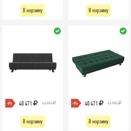
В корзину
В корзину
40 471
40 471
43 990
43 990
-8%
-8%
В корзину
В корзину