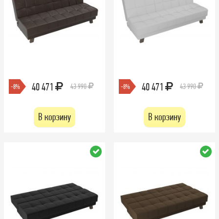
40 471
40 471
43 990
43 990
-8%
-8%
В корзину
В корзину