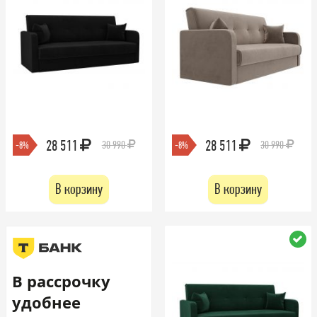
28 511
28 511
30 990
30 990
-8%
-8%
В корзину
В корзину
В рассрочку
удобнее