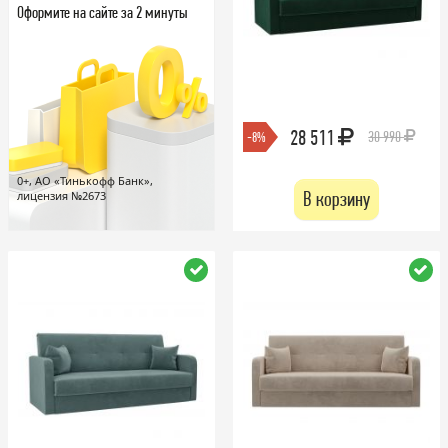
Оформите на сайте за 2 минуты
28 511
30 990
-8%
0+, АО «Тинькофф Банк»,
В корзину
лицензия №2673