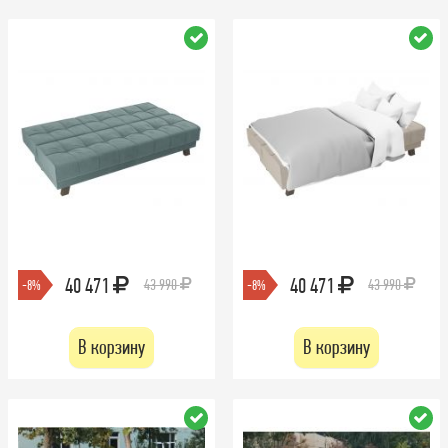
40 471
40 471
43 990
43 990
-8%
-8%
В корзину
В корзину