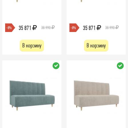
35 871
35 871
38 990
38 990
-8%
-8%
В корзину
В корзину