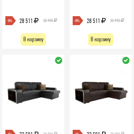
28 511
28 511
30 990
30 990
-8%
-8%
В корзину
В корзину