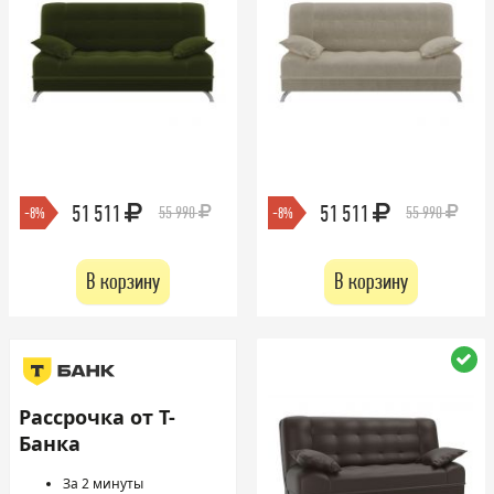
51 511
51 511
55 990
55 990
-8%
-8%
В корзину
В корзину
Рассрочка от Т-
Банка
За 2 минуты