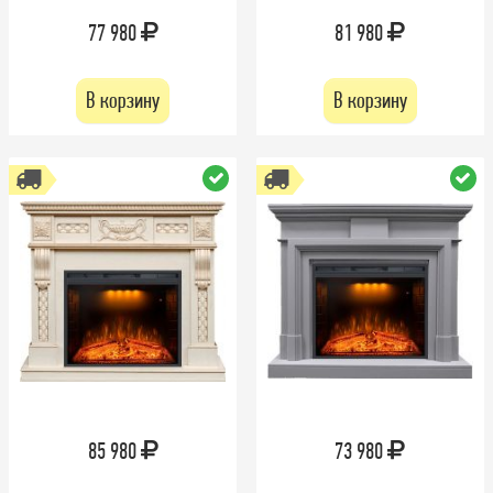
77 980
81 980
В корзину
В корзину
85 980
73 980