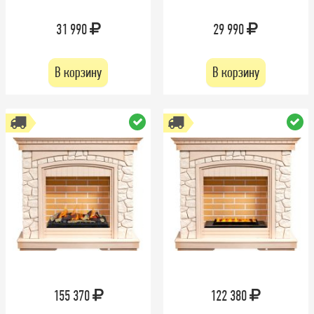
31 990
29 990
В корзину
В корзину
155 370
122 380