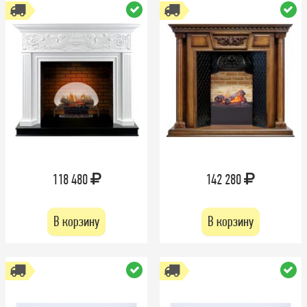
118 480
142 280
В корзину
В корзину