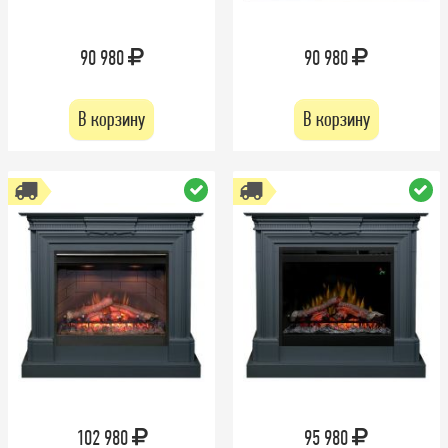
90 980
90 980
В корзину
В корзину
102 980
95 980