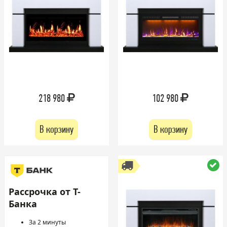
218 980
102 980
В корзину
В корзину
Рассрочка от Т-
Банка
За 2 минуты