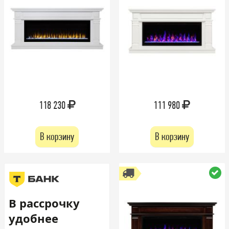
118 230
111 980
В корзину
В корзину
В рассрочку
удобнее