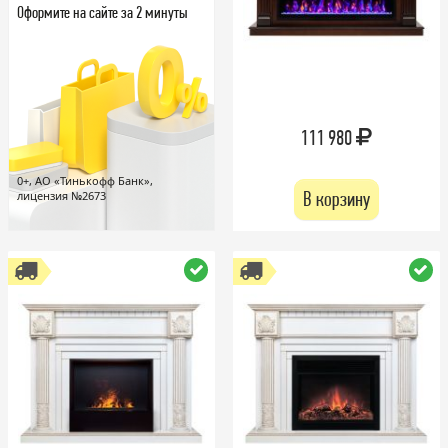
Оформите на сайте за 2 минуты
111 980
0+, АО «Тинькофф Банк»,
В корзину
лицензия №2673