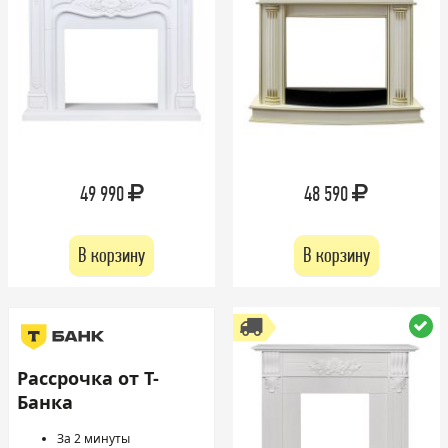
49 990
48 590
В корзину
В корзину
Рассрочка от Т-
Банка
За 2 минуты