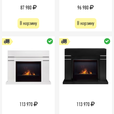
87 980
96 980
В корзину
В корзину
113 970
113 970