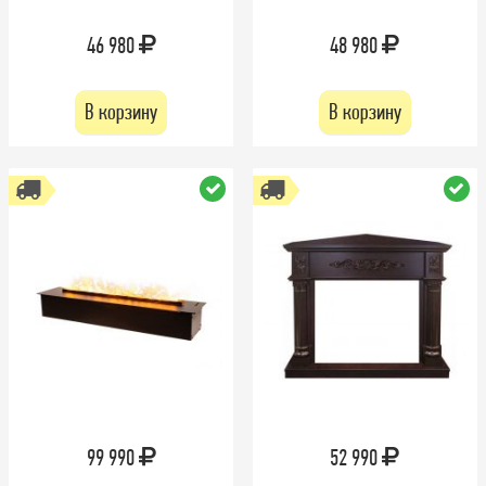
46 980
48 980
В корзину
В корзину
99 990
52 990