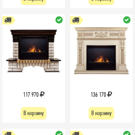
117 970
136 170
В корзину
В корзину