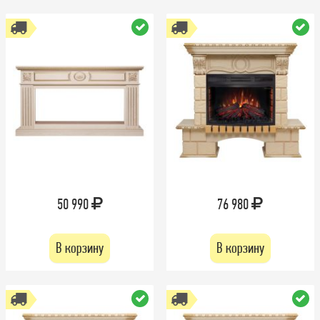
50 990
76 980
В корзину
В корзину