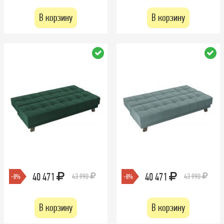
В корзину
В корзину
40 471
40 471
43 990
43 990
-8%
-8%
В корзину
В корзину