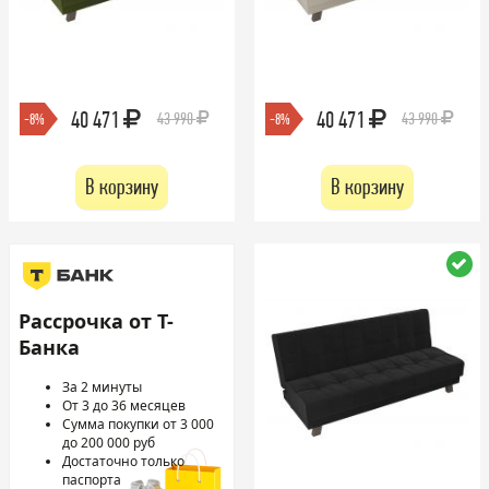
40 471
40 471
43 990
43 990
-8%
-8%
В корзину
В корзину
Рассрочка от Т-
Банка
За 2 минуты
От 3 до 36 месяцев
Сумма покупки от 3 000
до 200 000 руб
Достаточно только
паспорта