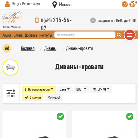
0
Вход / Регистрация
Москва
215-56-
8 (495)
ежедневно с 09:00 до 21:00
07
Акции
Оплата
Доставка
Контакты
Гостиная
Диваны
Диваны-кровати
Диваны-кровати
По популярности
Цена
ЦВЕТ
МАТЕРИАЛ
В наличии
Со скидкой