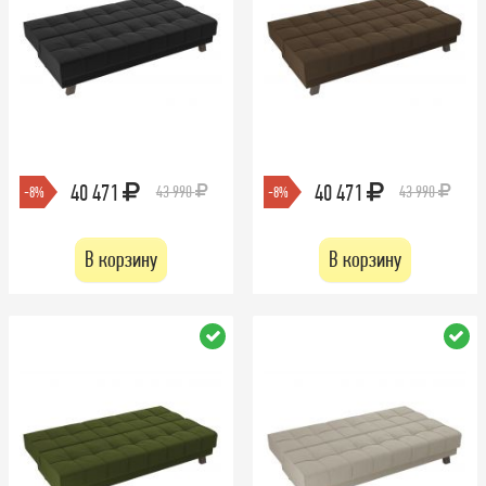
40 471
40 471
43 990
43 990
-8%
-8%
В корзину
В корзину