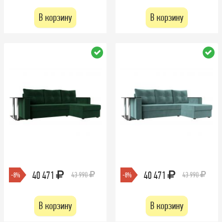
В корзину
В корзину
40 471
40 471
43 990
43 990
-8%
-8%
В корзину
В корзину