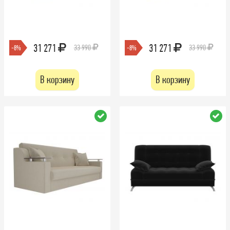
31 271
31 271
33 990
33 990
-8%
-8%
В корзину
В корзину