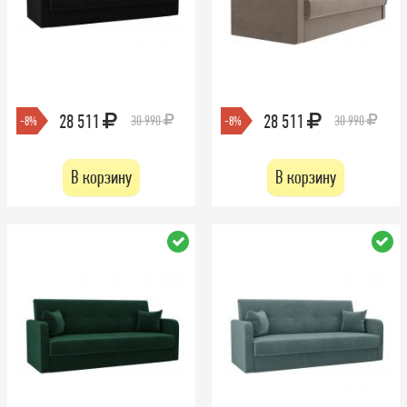
28 511
28 511
30 990
30 990
-8%
-8%
В корзину
В корзину