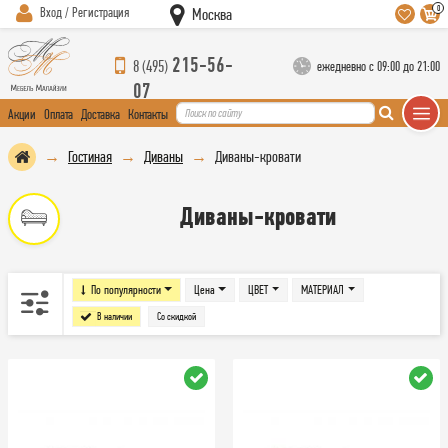
0
Вход / Регистрация
Москва
215-56-
8 (495)
ежедневно с 09:00 до 21:00
07
Акции
Оплата
Доставка
Контакты
Гостиная
Диваны
Диваны-кровати
Диваны-кровати
По популярности
Цена
ЦВЕТ
МАТЕРИАЛ
В наличии
Со скидкой