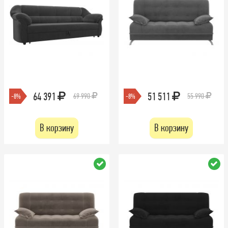
64 391
51 511
69 990
55 990
-8%
-8%
В корзину
В корзину