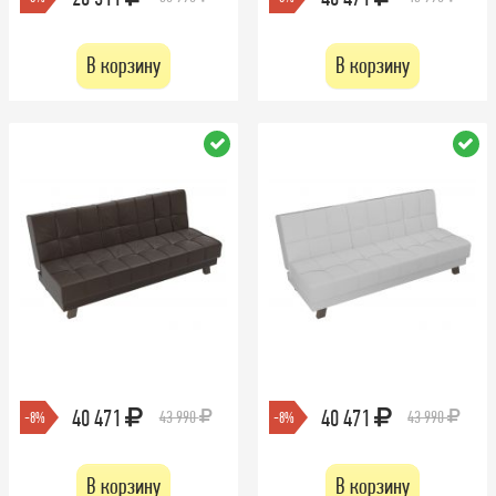
В корзину
В корзину
40 471
40 471
43 990
43 990
-8%
-8%
В корзину
В корзину