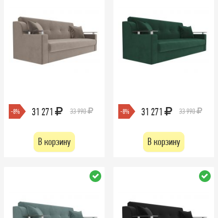
31 271
31 271
33 990
33 990
-8%
-8%
В корзину
В корзину