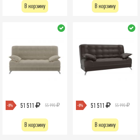
В корзину
В корзину
51 511
51 511
55 990
55 990
-8%
-8%
В корзину
В корзину