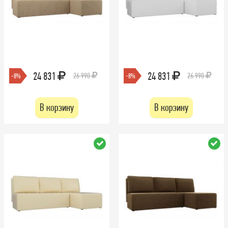
24 831
24 831
26 990
26 990
-8%
-8%
В корзину
В корзину