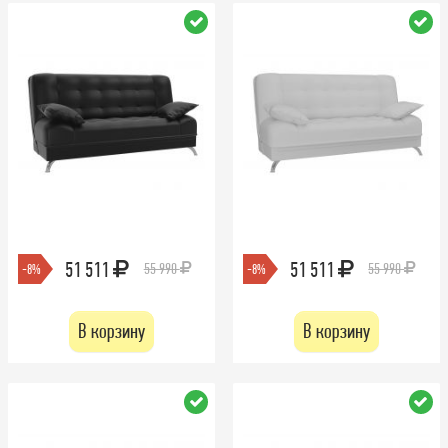
51 511
51 511
55 990
55 990
-8%
-8%
В корзину
В корзину