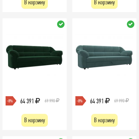
В корзину
В корзину
64 391
64 391
69 990
69 990
-8%
-8%
В корзину
В корзину