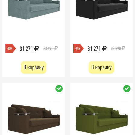
31 271
31 271
33 990
33 990
-8%
-8%
В корзину
В корзину