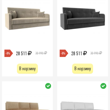
28 511
28 511
30 990
30 990
-8%
-8%
В корзину
В корзину