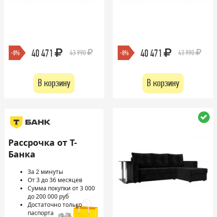
40 471
40 471
43 990
43 990
-8%
-8%
В корзину
В корзину
Рассрочка от Т-
Банка
За 2 минуты
От 3 до 36 месяцев
Сумма покупки от 3 000
до 200 000 руб
Достаточно только
паспорта