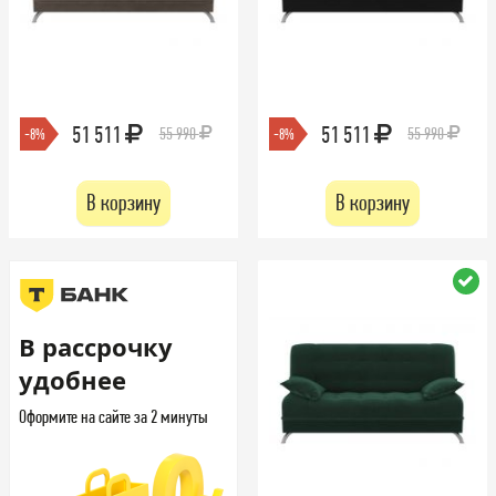
51 511
51 511
55 990
55 990
-8%
-8%
В корзину
В корзину
В рассрочку
удобнее
Оформите на сайте за 2 минуты