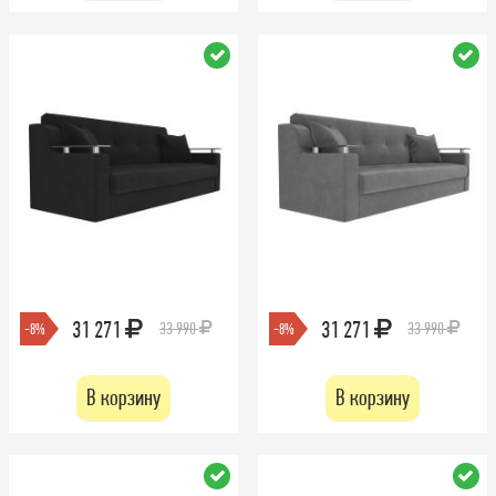
31 271
31 271
33 990
33 990
-8%
-8%
В корзину
В корзину