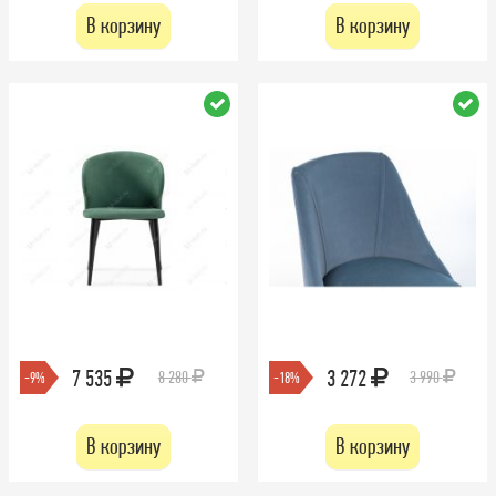
В корзину
В корзину
7 535
3 272
8 280
3 990
-9%
-18%
В корзину
В корзину