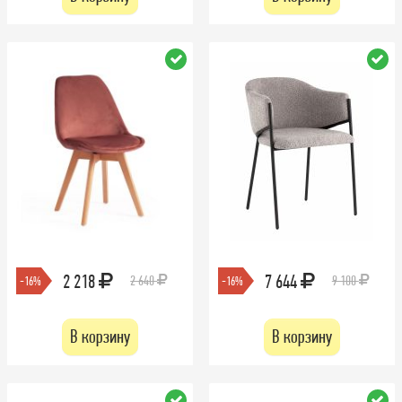
2 218
7 644
2 640
9 100
-16%
-16%
В корзину
В корзину