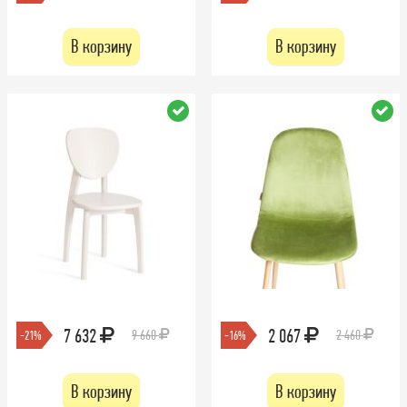
В корзину
В корзину
7 632
2 067
9 660
2 460
-21%
-16%
В корзину
В корзину