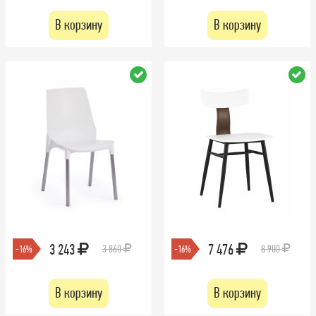
В корзину
В корзину
3 243
7 476
3 860
8 900
-16%
-16%
В корзину
В корзину