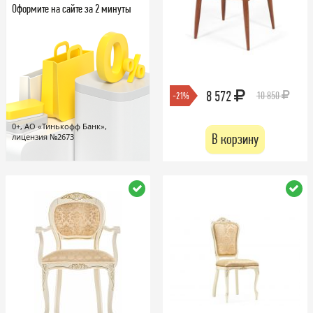
Оформите на сайте за 2 минуты
8 572
10 850
-21%
0+, АО «Тинькофф Банк»,
В корзину
лицензия №2673