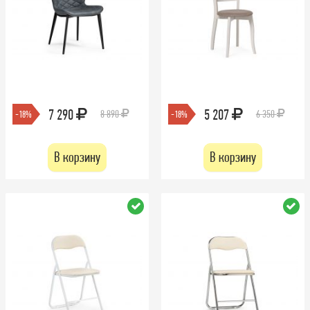
7 290
5 207
8 890
6 350
-18%
-18%
В корзину
В корзину