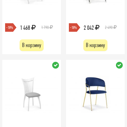
1 468
2 042
1 790
2 490
-18%
-18%
В корзину
В корзину