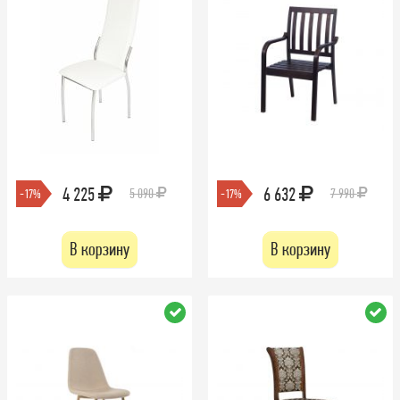
4 225
6 632
5 090
7 990
-17%
-17%
В корзину
В корзину