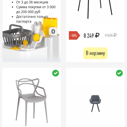
От 3 до 36 месяцев
Сумма покупки от 3 000
до 200 000 руб
Достаточно только
паспорта
8 249
9 820
-16%
В корзину