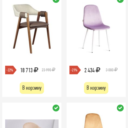
18 713
2 434
23 990
3 080
-22%
-21%
В корзину
В корзину