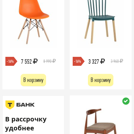
7 552
3 327
8 990
3 960
-16%
-16%
В корзину
В корзину
В рассрочку
удобнее