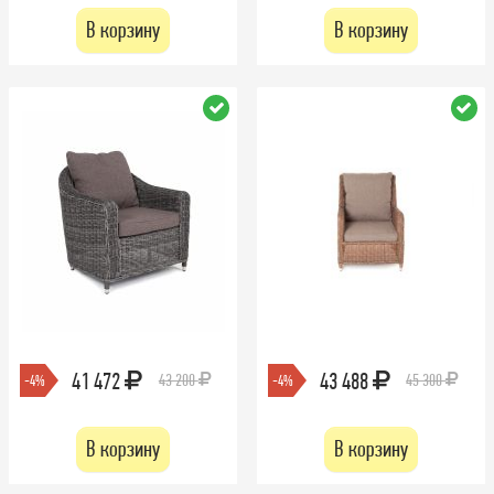
В корзину
В корзину
41 472
43 488
43 200
45 300
-4%
-4%
В корзину
В корзину