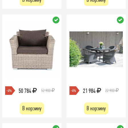
50 784
21 984
52 900
22 900
-4%
-4%
В корзину
В корзину