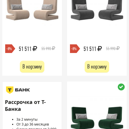
51 511
51 511
55 990
55 990
-8%
-8%
В корзину
В корзину
Рассрочка от Т-
Банка
За 2 минуты
От 3 до 36 месяцев