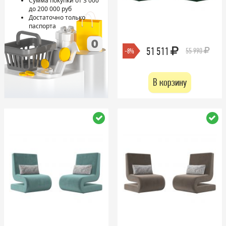
Сумма покупки от 3 000
до 200 000 руб
Достаточно только
паспорта
51 511
55 990
-8%
В корзину