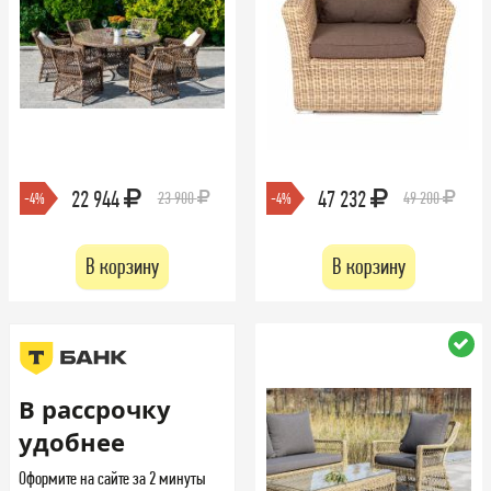
22 944
47 232
23 900
49 200
-4%
-4%
В корзину
В корзину
В рассрочку
удобнее
Оформите на сайте за 2 минуты