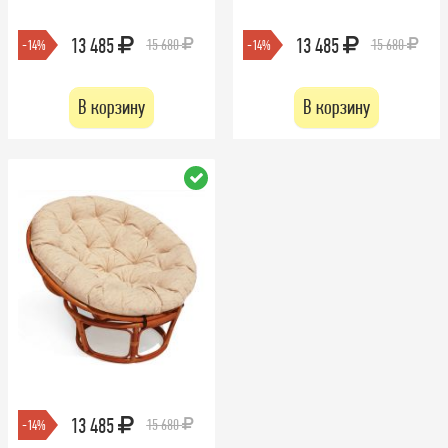
13 485
13 485
15 680
15 680
-14%
-14%
В корзину
В корзину
13 485
15 680
-14%