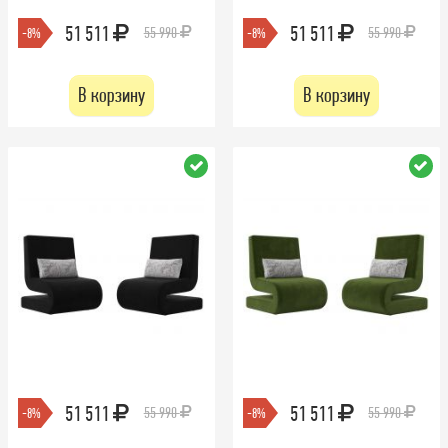
51 511
51 511
55 990
55 990
-8%
-8%
В корзину
В корзину
51 511
51 511
55 990
55 990
-8%
-8%