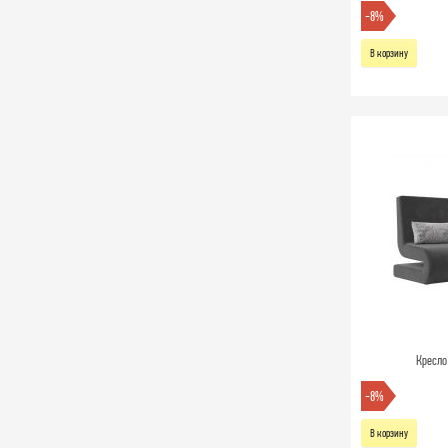
-8%
В корзину
Кресло
-8%
В корзину