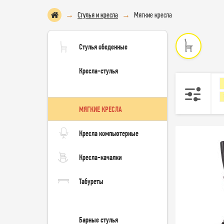
Стулья и кресла
Мягкие кресла
Стулья обеденные
Кресла-стулья
МЯГКИЕ КРЕСЛА
Кресла компьютерные
Кресла-качалки
Табуреты
Барные стулья