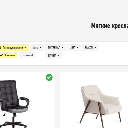
Мягкие кресл
По популярности
Цена
МАТЕРИАЛ
ЦВЕТ
ВЫСОТА
В наличии
Со скидкой
ДЛИНА