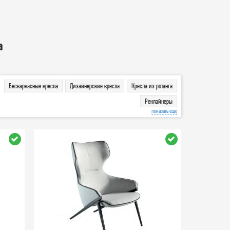
а
Бескаркасные кресла
Дизайнерские кресла
Кресла из ротанга
Реклайнеры
показать еще