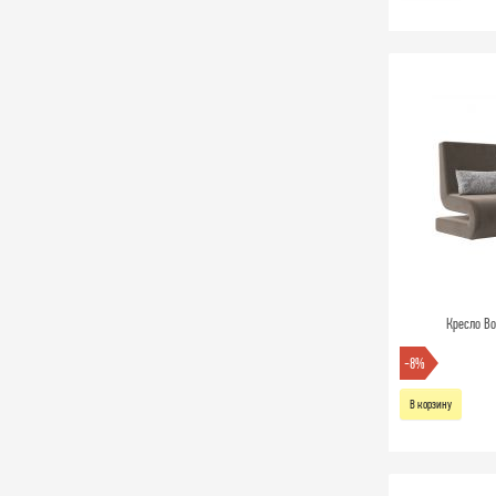
Кресло Во
-8%
В корзину