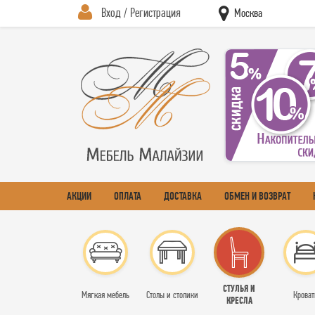
Вход / Регистрация
Москва
АКЦИИ
ОПЛАТА
ДОСТАВКА
ОБМЕН И ВОЗВРАТ
СТУЛЬЯ И
Мягкая мебель
Столы и столики
Кроват
КРЕСЛА