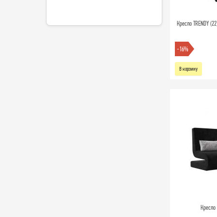
Кресло TRENDY (2
-16%
В корзину
Кресло 