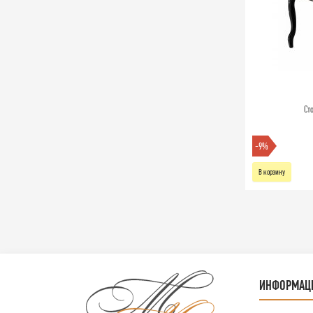
Ст
-9%
В корзину
ИНФОРМАЦ