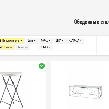
Обеденные сто
По популярности
Цена
ФОРМА
ЦВЕТ
МАТЕРИАЛ
В наличии
Со скидкой
ДЛИНА