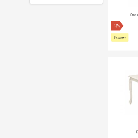
Стол 
-16%
В корзину
С