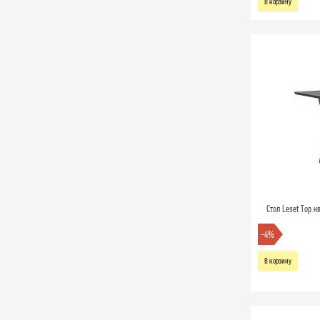
В корзину
Стол Leset Тор 
-4%
В корзину