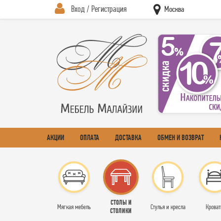
Вход / Регистрация
Москва
АКЦИИ
ОПЛАТА
ДОСТАВКА
ОБМЕН И ВОЗВРАТ
СТОЛЫ И
Мягкая мебель
Стулья и кресла
Кроват
СТОЛИКИ