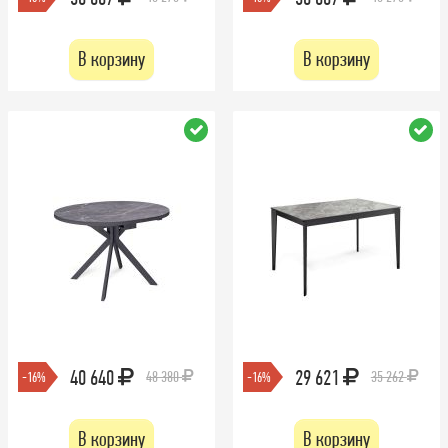
В корзину
В корзину
40 640
29 621
48 380
35 262
-16%
-16%
В корзину
В корзину