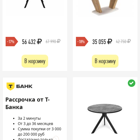
56 432
35 055
67 990
42 750
-17%
-18%
В корзину
В корзину
Рассрочка от Т-
Банка
За 2 минуты
От 3 до 36 месяцев
Сумма покупки от 3 000
до 200 000 руб
Достаточно только