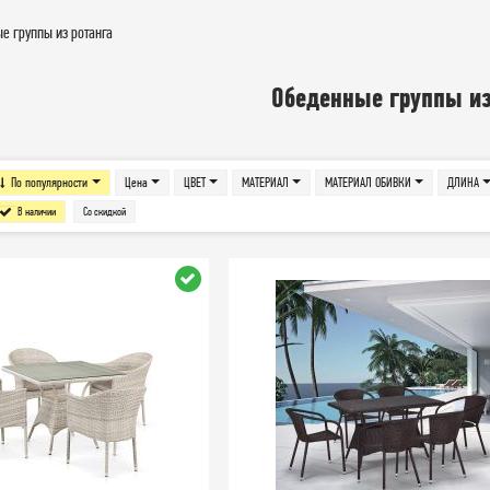
е группы из ротанга
Обеденные группы из
По популярности
Цена
ЦВЕТ
МАТЕРИАЛ
МАТЕРИАЛ ОБИВКИ
ДЛИНА
В наличии
Со скидкой