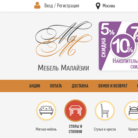
Вход / Регистрация
Москва
АКЦИИ
ОПЛАТА
ДОСТАВКА
ОБМЕН И ВОЗВРАТ
СТОЛЫ И
Мягкая мебель
Стулья и кресла
Кроват
СТОЛИКИ