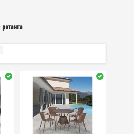
 ротанга