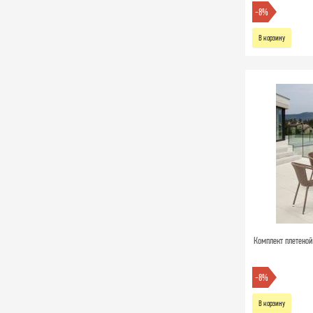
-8%
В корзину
Комплект плетеной
-8%
В корзину