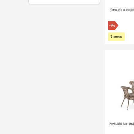
Комплект плетено
-7%
В корзину
Комплект плетено