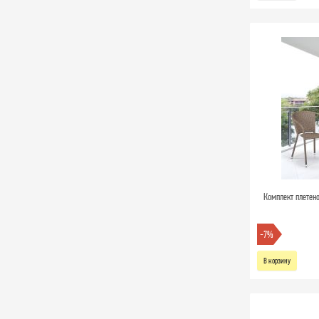
Комплект плетен
-7%
В корзину