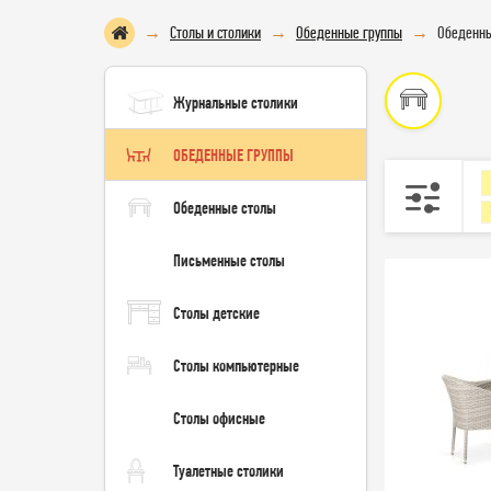
Столы и столики
Обеденные группы
Обеденны
Журнальные столики
ОБЕДЕННЫЕ ГРУППЫ
Обеденные столы
Письменные столы
Столы детские
Столы компьютерные
Столы офисные
Туалетные столики