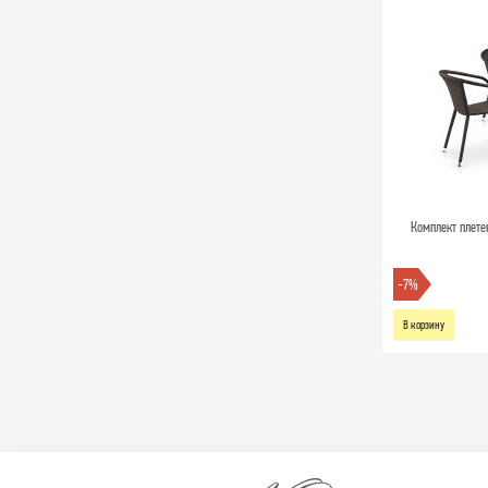
Комплект плет
-7%
В корзину