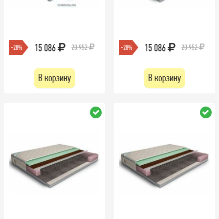
15 086
15 086
20 952
20 952
-28%
-28%
В корзину
В корзину