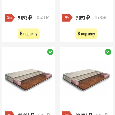
9 093
9 093
12 628
12 628
-28%
-28%
В корзину
В корзину