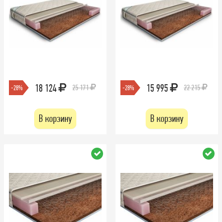
18 124
15 995
25 171
22 215
-28%
-28%
В корзину
В корзину