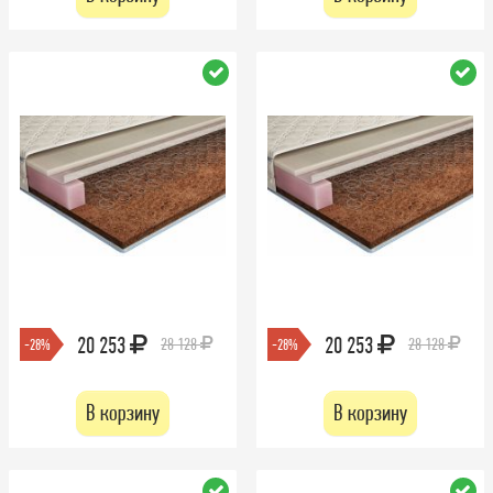
20 253
20 253
28 128
28 128
-28%
-28%
В корзину
В корзину