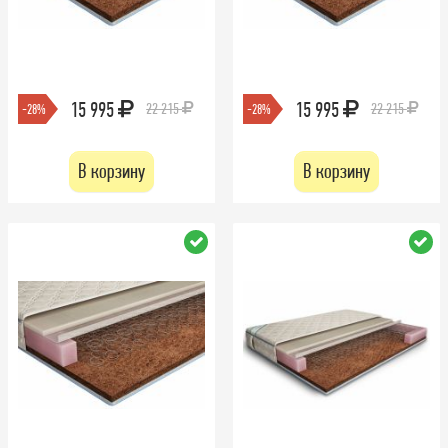
15 995
15 995
22 215
22 215
-28%
-28%
В корзину
В корзину