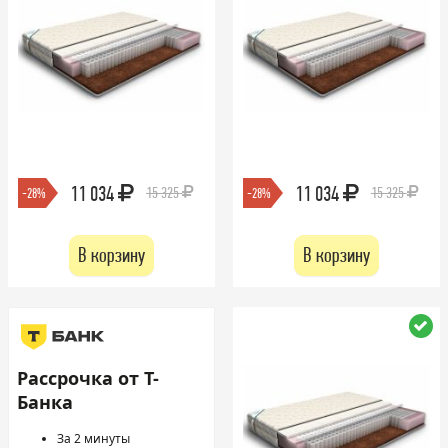
11 034
11 034
15 325
15 325
-28%
-28%
В корзину
В корзину
Рассрочка от Т-
Банка
За 2 минуты