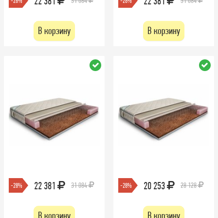
22 381
22 381
31 084
31 084
-28%
-28%
В корзину
В корзину
22 381
20 253
31 084
28 128
-28%
-28%
В корзину
В корзину