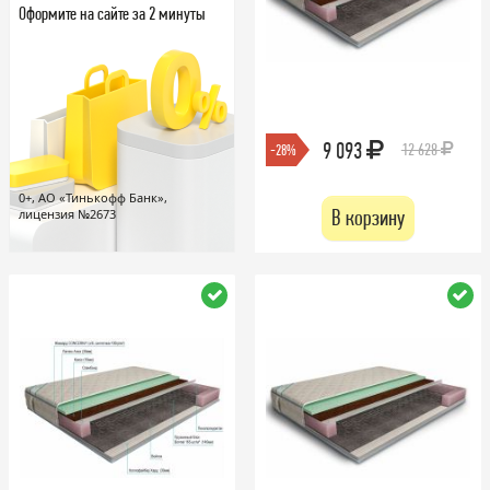
Оформите на сайте за 2 минуты
9 093
12 628
-28%
0+, АО «Тинькофф Банк»,
В корзину
лицензия №2673