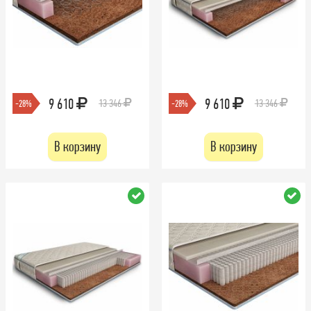
9 610
9 610
13 346
13 346
-28%
-28%
В корзину
В корзину