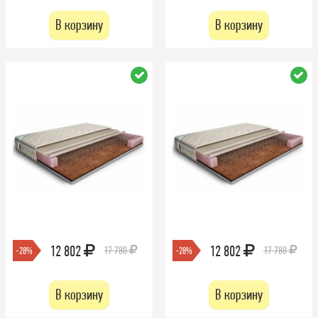
В корзину
В корзину
12 802
12 802
17 780
17 780
-28%
-28%
В корзину
В корзину