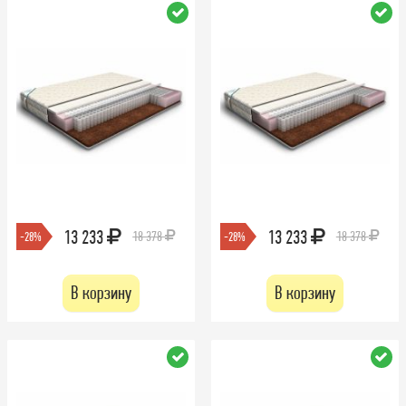
13 233
13 233
18 378
18 378
-28%
-28%
В корзину
В корзину