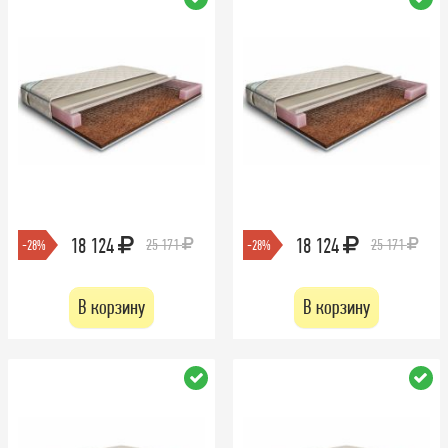
18 124
18 124
25 171
25 171
-28%
-28%
В корзину
В корзину