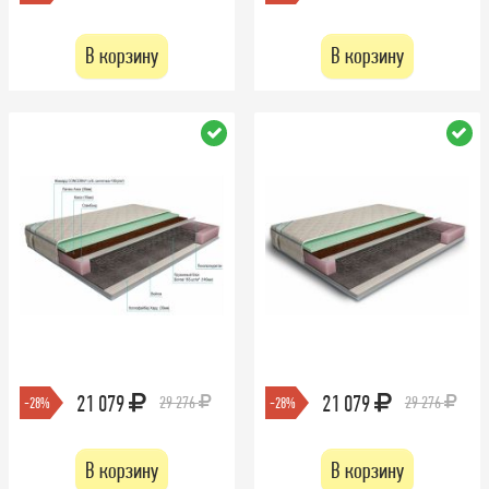
В корзину
В корзину
21 079
21 079
29 276
29 276
-28%
-28%
В корзину
В корзину