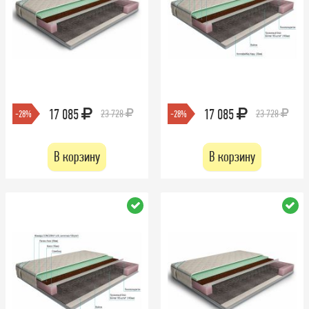
17 085
17 085
23 728
23 728
-28%
-28%
В корзину
В корзину