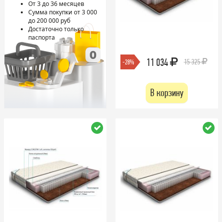
От 3 до 36 месяцев
Сумма покупки от 3 000
до 200 000 руб
Достаточно только
паспорта
11 034
15 325
-28%
В корзину