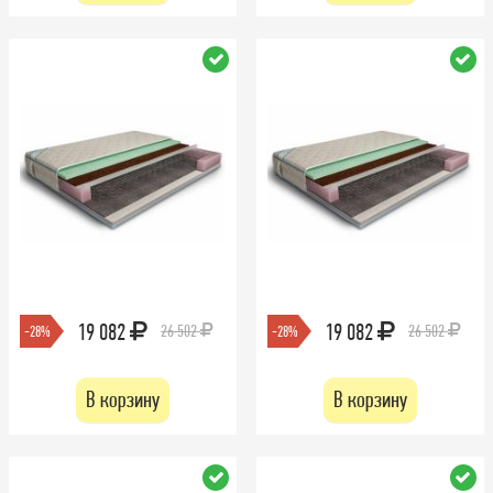
19 082
19 082
26 502
26 502
-28%
-28%
В корзину
В корзину