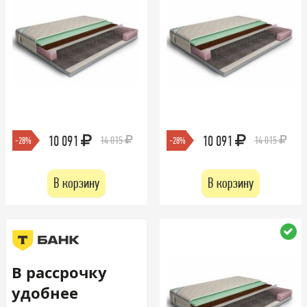
10 091
10 091
14 015
14 015
-28%
-28%
В корзину
В корзину
В рассрочку
удобнее