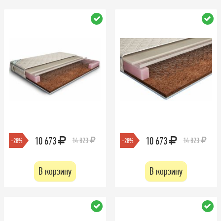
10 673
10 673
14 823
14 823
-28%
-28%
В корзину
В корзину