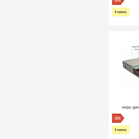
-20%
В корзину
матрас дрем
-20%
В корзину