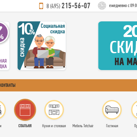
215-56-07
8 (495)
ежедневно с 09:0
КОНТАКТЫ
СПАЛЬНЯ
и
Кухня и столовая
Мебель Tetchair
Гостиная
П