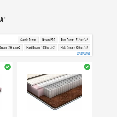
А"
Classic Dream
Dream PRO
Duet Dream: 512 шт/м2
 Dream: 256 шт/м2
Maxi Dream: 1000 шт/м2
Multi Dream: 530 шт/м2
показать еще
Regular Dream: 164 шт/м2