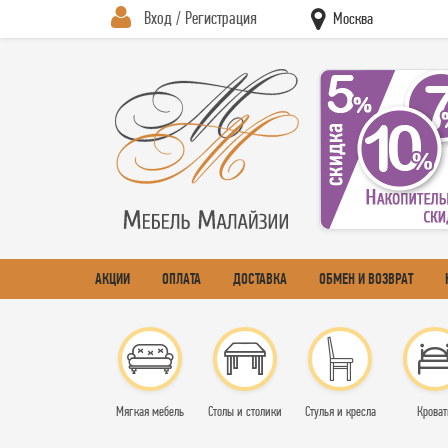
Вход / Регистрация
Москва
АКЦИИ
ОПЛАТА
ДОСТАВКА
ОБМЕН И ВОЗВРАТ
Мягкая мебель
Столы и столики
Стулья и кресла
Кроват