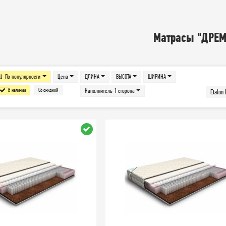
Матрасы "ДРЕМ
По популярности
Цена
ДЛИНА
ВЫСОТА
ШИРИНА
В наличии
Со скидкой
Наполнитель 1 сторона
Etalon