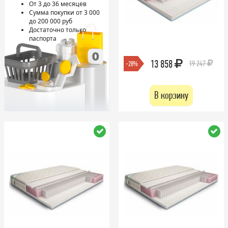
От 3 до 36 месяцев
Сумма покупки от 3 000
до 200 000 руб
Достаточно только
паспорта
13 858
19 247
-28%
В корзину