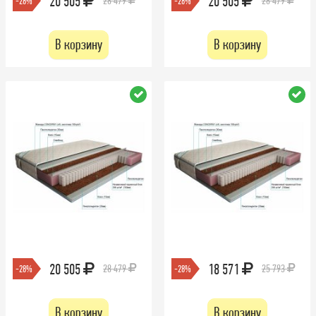
20 505
20 505
28 479
28 479
-28%
-28%
В корзину
В корзину
20 505
18 571
28 479
25 793
-28%
-28%
В корзину
В корзину