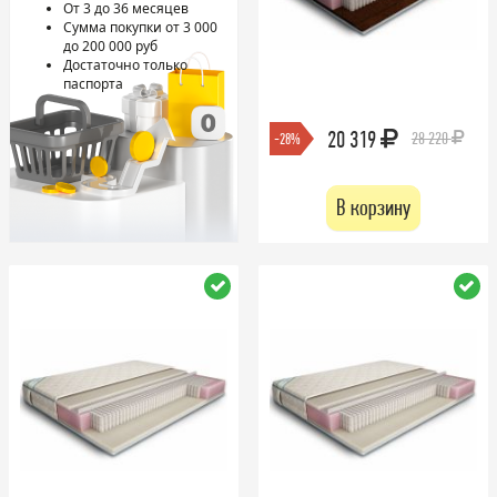
От 3 до 36 месяцев
Сумма покупки от 3 000
до 200 000 руб
Достаточно только
паспорта
20 319
28 220
-28%
В корзину