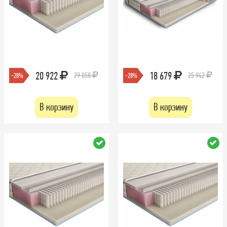
20 922
18 679
29 058
25 942
-28%
-28%
В корзину
В корзину