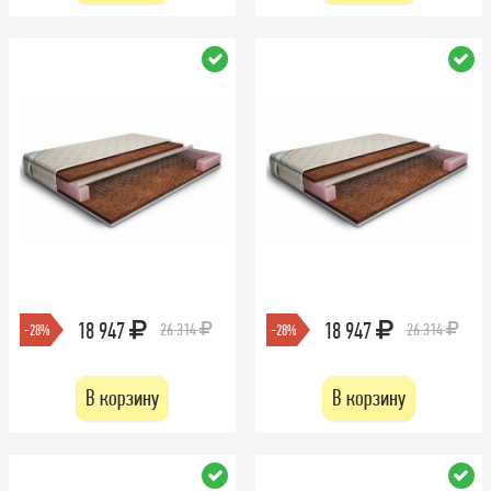
18 947
18 947
26 314
26 314
-28%
-28%
В корзину
В корзину