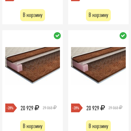
В корзину
В корзину
20 929
20 929
29 068
29 068
-28%
-28%
В корзину
В корзину