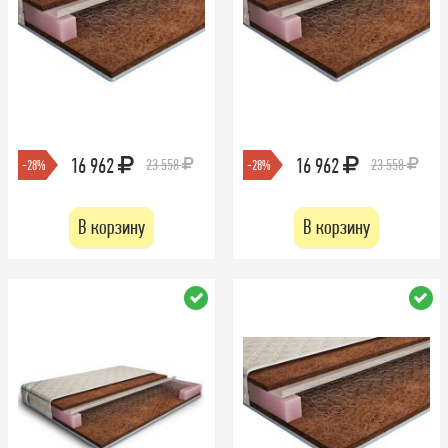
16 962
16 962
23 558
23 558
-28%
-28%
В корзину
В корзину