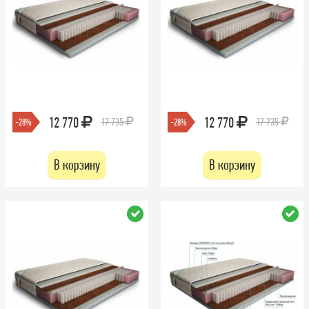
12 770
12 770
17 735
17 735
-28%
-28%
В корзину
В корзину