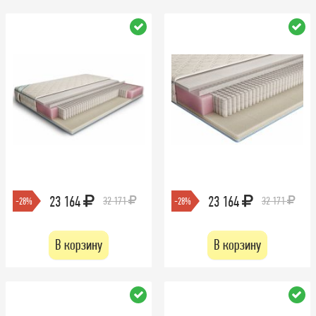
23 164
23 164
32 171
32 171
-28%
-28%
В корзину
В корзину