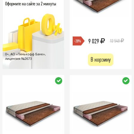
Оформите на сайте за 2 минуты
9 029
12 540
-28%
0+, АО «Тинькофф Банк»,
В корзину
лицензия №2673