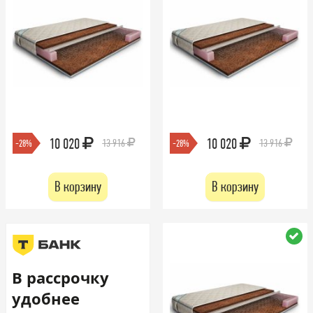
10 020
10 020
13 916
13 916
-28%
-28%
В корзину
В корзину
В рассрочку
удобнее