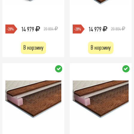
14 979
14 979
20 804
20 804
-28%
-28%
В корзину
В корзину