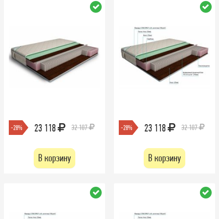
23 118
23 118
32 107
32 107
-28%
-28%
В корзину
В корзину