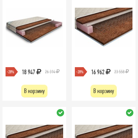
18 947
16 962
26 314
23 558
-28%
-28%
В корзину
В корзину