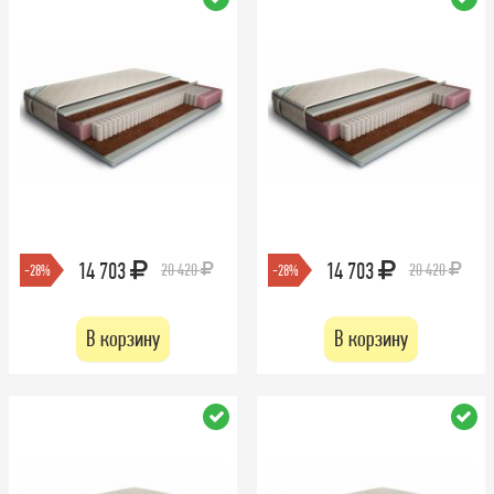
14 703
14 703
20 420
20 420
-28%
-28%
В корзину
В корзину