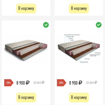
В корзину
В корзину
8 900
8 900
12 361
12 361
-28%
-28%
В корзину
В корзину