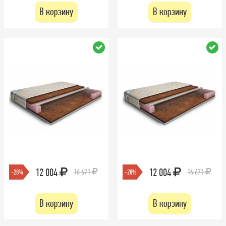
В корзину
В корзину
12 004
12 004
16 671
16 671
-28%
-28%
В корзину
В корзину