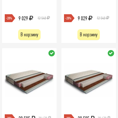
9 029
9 029
12 540
12 540
-28%
-28%
В корзину
В корзину