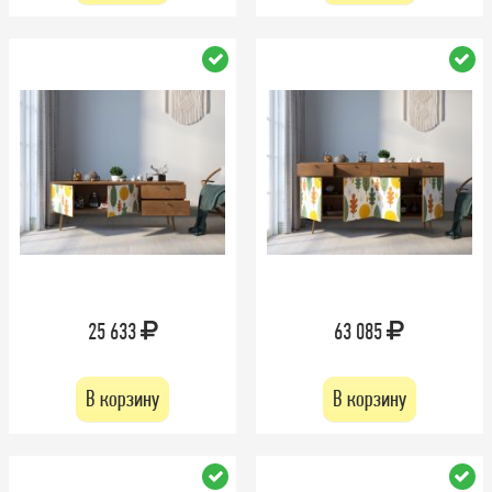
25 633
63 085
В корзину
В корзину