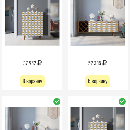
37 952
52 385
В корзину
В корзину