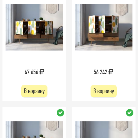
47 656
56 242
В корзину
В корзину