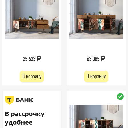
25 633
63 085
В корзину
В корзину
В рассрочку
удобнее