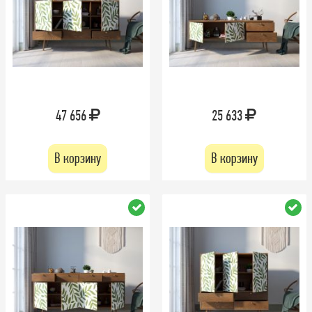
47 656
25 633
В корзину
В корзину