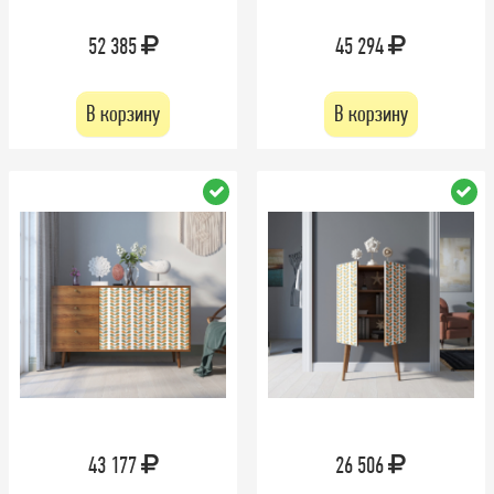
52 385
45 294
В корзину
В корзину
43 177
26 506