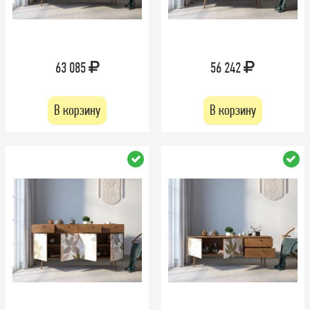
63 085
56 242
В корзину
В корзину