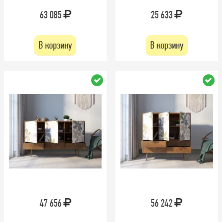
63 085
25 633
В корзину
В корзину
47 656
56 242