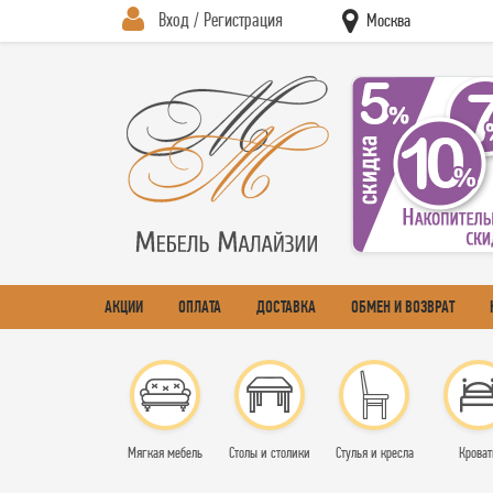
Вход / Регистрация
Москва
АКЦИИ
ОПЛАТА
ДОСТАВКА
ОБМЕН И ВОЗВРАТ
Мягкая мебель
Столы и столики
Стулья и кресла
Кроват