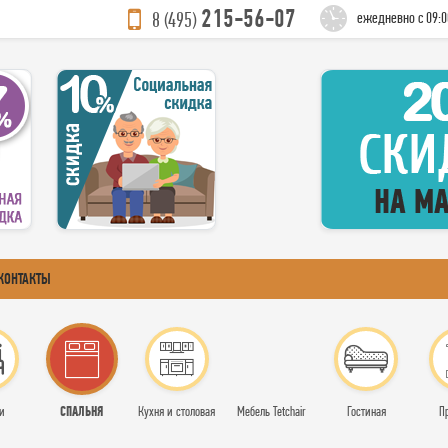
215-56-07
8 (495)
ежедневно с 09:0
КОНТАКТЫ
СПАЛЬНЯ
и
Кухня и столовая
Мебель Tetchair
Гостиная
П