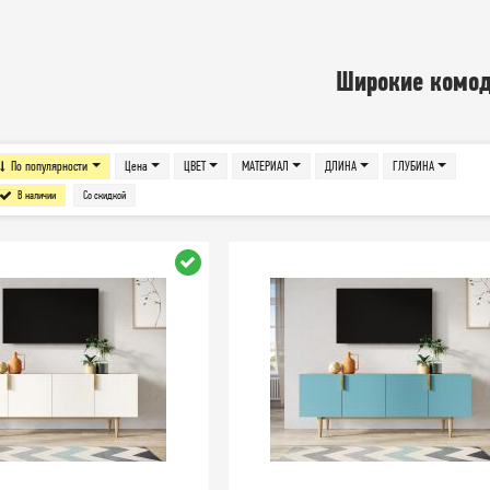
Широкие комо
По популярности
Цена
ЦВЕТ
МАТЕРИАЛ
ДЛИНА
ГЛУБИНА
В наличии
Со скидкой