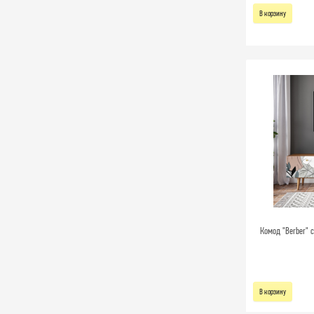
В корзину
Комод "Berber" 
В корзину