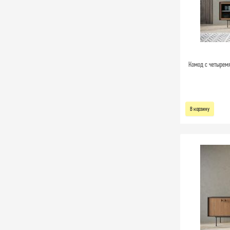
Комод с четыремя
В корзину