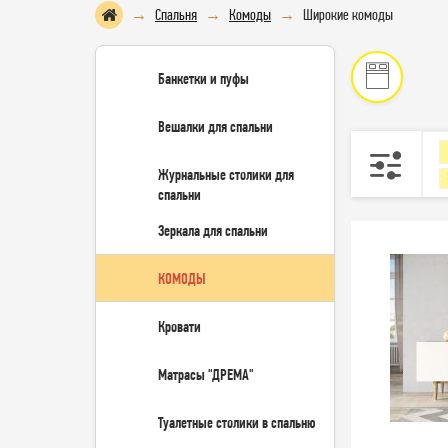
Спальня
Комоды
Широкие комоды
Банкетки и пуфы
Вешалки для спальни
Журнальные столики для
спальни
Зеркала для спальни
КОМОДЫ
Кровати
Матрасы "ДРЕМА"
Туалетные столики в спальню