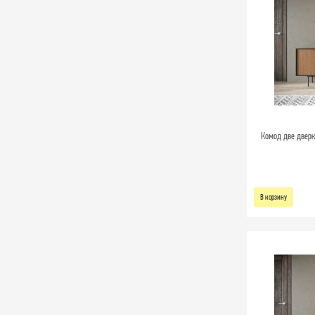
Комод две дверк
В корзину