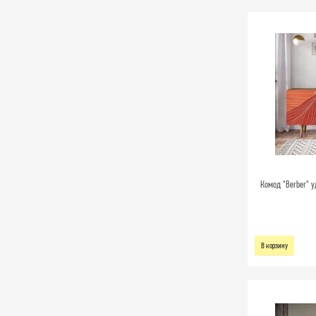
Комод "Berber" у
В корзину