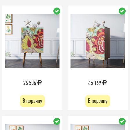
26 506
45 169
В корзину
В корзину