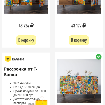
43 924
43 177
В корзину
В корзину
Рассрочка от Т-
Банка
За 2 минуты
От 3 до 36 месяцев
Сумма покупки от 3 000
до 200 000 руб
Достаточно только
паспорта