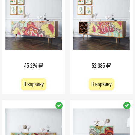
45 294
52 385
В корзину
В корзину