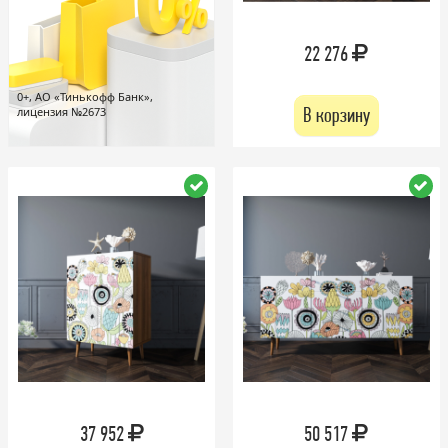
22 276
0+, АО «Тинькофф Банк»,
В корзину
лицензия №2673
37 952
50 517