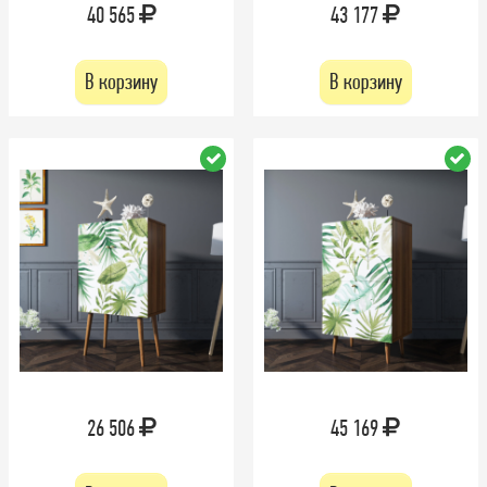
40 565
43 177
В корзину
В корзину
26 506
45 169