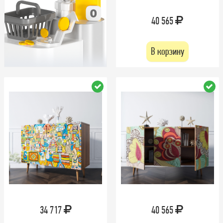
40 565
В корзину
34 717
40 565