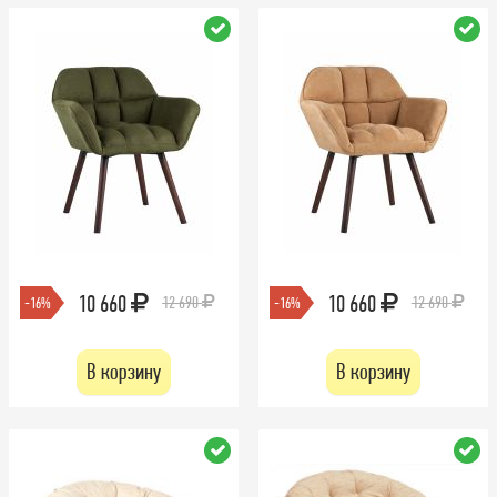
10 660
10 660
12 690
12 690
-16%
-16%
В корзину
В корзину