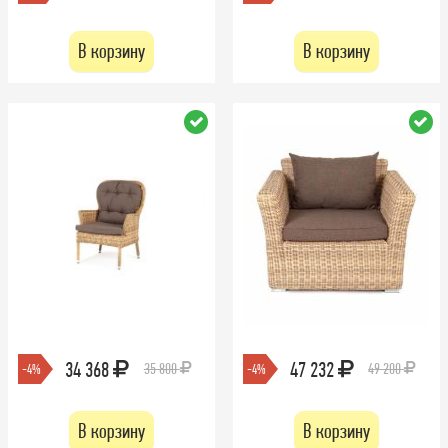
В корзину
В корзину
34 368
47 232
35 800
49 200
-4%
-4%
В корзину
В корзину