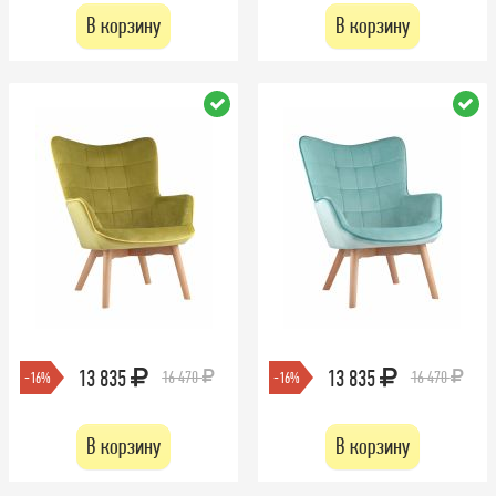
В корзину
В корзину
13 835
13 835
16 470
16 470
-16%
-16%
В корзину
В корзину