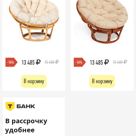
13 485
13 485
15 680
15 680
-14%
-14%
В корзину
В корзину
В рассрочку
удобнее