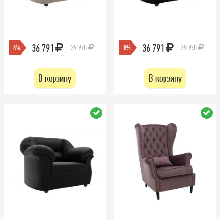
36 791
36 791
39 990
39 990
-8%
-8%
В корзину
В корзину