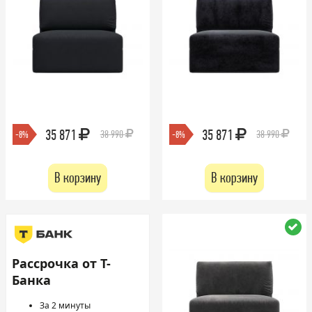
35 871
35 871
38 990
38 990
-8%
-8%
В корзину
В корзину
Рассрочка от Т-
Банка
За 2 минуты