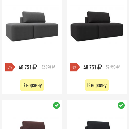
48 751
48 751
52 990
52 990
-8%
-8%
В корзину
В корзину