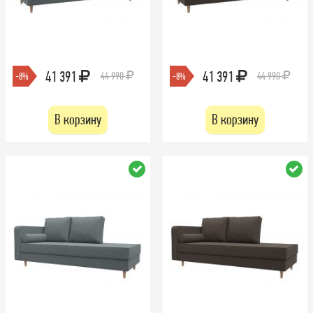
41 391
41 391
44 990
44 990
-8%
-8%
В корзину
В корзину