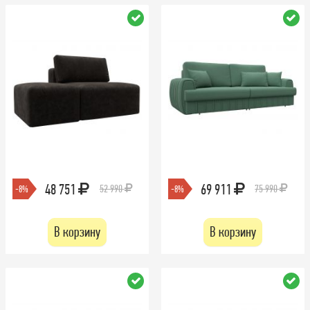
48 751
69 911
52 990
75 990
-8%
-8%
В корзину
В корзину