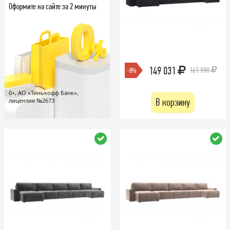
Оформите на сайте за 2 минуты
149 031
161 990
-8%
0+, АО «Тинькофф Банк»,
В корзину
лицензия №2673