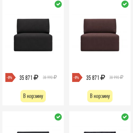
35 871
35 871
38 990
38 990
-8%
-8%
В корзину
В корзину