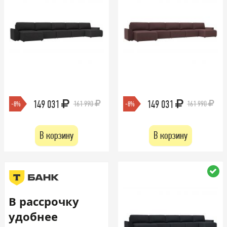
149 031
149 031
161 990
161 990
-8%
-8%
В корзину
В корзину
В рассрочку
удобнее