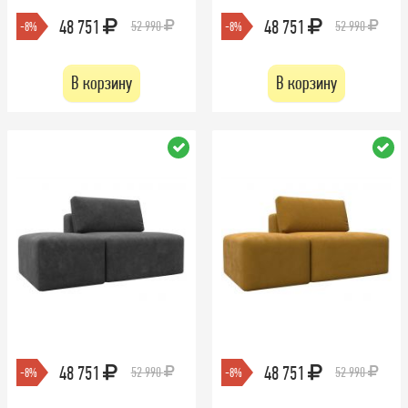
48 751
48 751
52 990
52 990
-8%
-8%
В корзину
В корзину
48 751
48 751
52 990
52 990
-8%
-8%