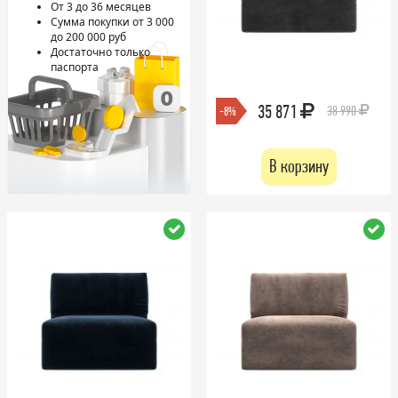
От 3 до 36 месяцев
Сумма покупки от 3 000
до 200 000 руб
Достаточно только
паспорта
35 871
38 990
-8%
В корзину