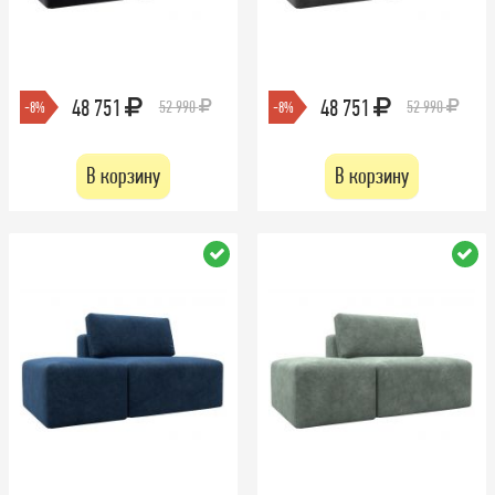
48 751
48 751
52 990
52 990
-8%
-8%
В корзину
В корзину