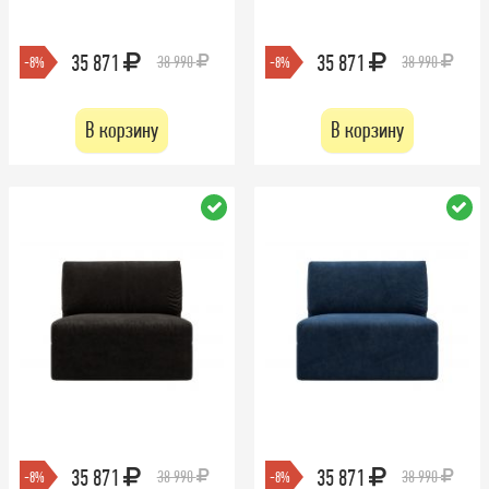
35 871
35 871
38 990
38 990
-8%
-8%
В корзину
В корзину
35 871
35 871
38 990
38 990
-8%
-8%