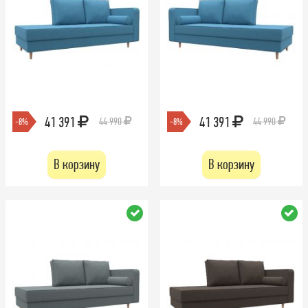
41 391
41 391
44 990
44 990
-8%
-8%
В корзину
В корзину