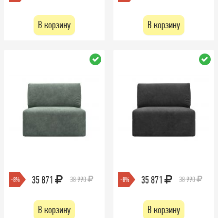
В корзину
В корзину
35 871
35 871
38 990
38 990
-8%
-8%
В корзину
В корзину