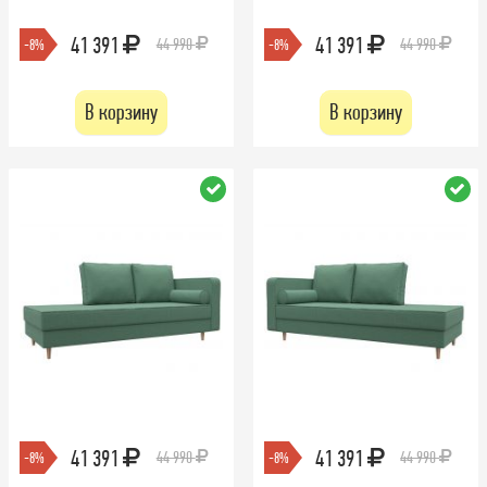
41 391
41 391
44 990
44 990
-8%
-8%
В корзину
В корзину
41 391
41 391
44 990
44 990
-8%
-8%