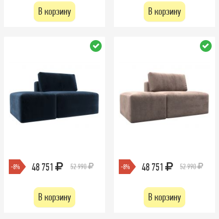
В корзину
В корзину
48 751
48 751
52 990
52 990
-8%
-8%
В корзину
В корзину