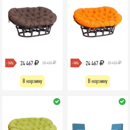
24 467
24 467
28 450
28 450
-14%
-14%
В корзину
В корзину