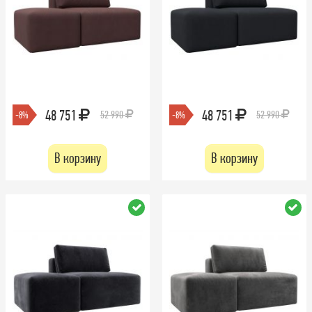
48 751
48 751
52 990
52 990
-8%
-8%
В корзину
В корзину