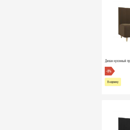
Диван кухонный пр
-8%
В корзину