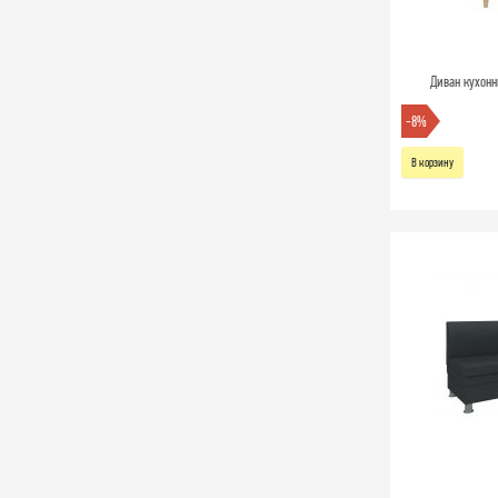
Диван кухонн
-8%
В корзину