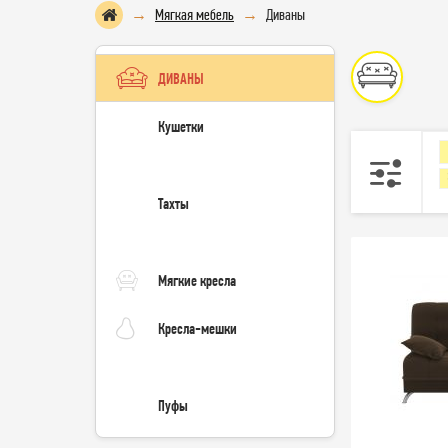
Мягкая мебель
Диваны
ДИВАНЫ
Кушетки
Тахты
Мягкие кресла
Кресла-мешки
Пуфы