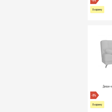
-8%
В корзину
Диван-к
-8%
В корзину