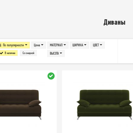
Диваны
По популярности
Цена
МАТЕРИАЛ
ШИРИНА
ЦВЕТ
В наличии
Со скидкой
ВЫСОТА