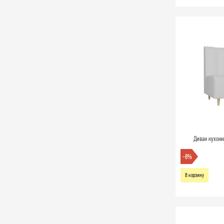
Диван кухонн
-8%
В корзину