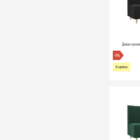
Диван кухон
-8%
В корзину