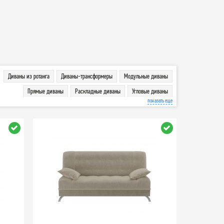
Диваны из ротанга
Диваны-трансформеры
Модульные диваны
Прямые диваны
Раскладные диваны
Угловые диваны
показать еще