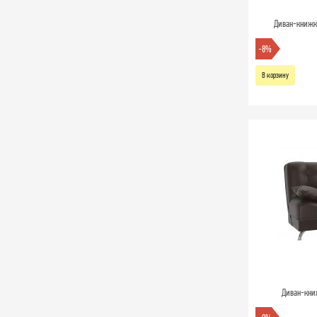
Диван-книжка
-8%
В корзину
Диван-кни