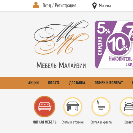
Вход / Регистрация
Москва
АКЦИИ
ОПЛАТА
ДОСТАВКА
ОБМЕН И ВОЗВРАТ
МЯГКАЯ МЕБЕЛЬ
Столы и столики
Стулья и кресла
Кроват