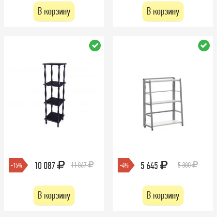
В корзину
В корзину
10 087
5 645
11 867
5 880
-15%
-4%
В корзину
В корзину