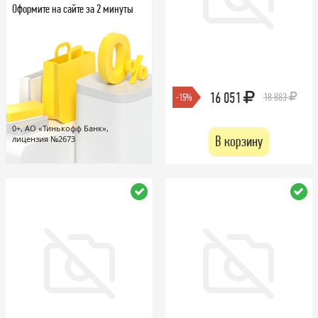
Оформите на сайте за 2 минуты
16 051
18 883
-15%
0+, АО «Тинькофф Банк»,
В корзину
лицензия №2673