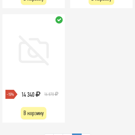
14 340
16 870
-15%
В корзину