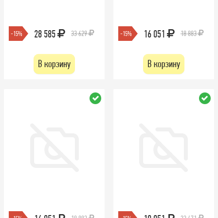
28 585
16 051
33 629
18 883
-15%
-15%
В корзину
В корзину