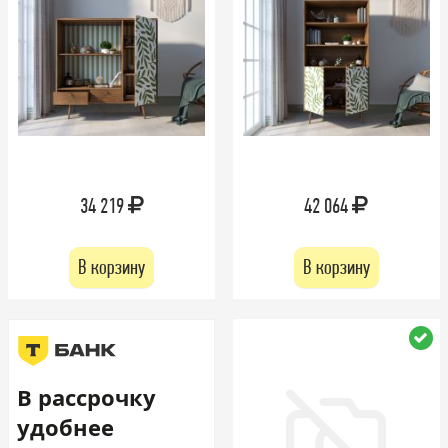
34 219
42 064
В корзину
В корзину
В рассрочку
удобнее