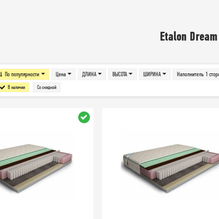
Etalon Dream
По популярности
Цена
ДЛИНА
ВЫСОТА
ШИРИНА
Наполнитель 1 стор
В наличии
Со скидкой