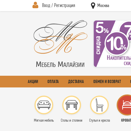
Вход / Регистрация
Москва
АКЦИИ
ОПЛАТА
ДОСТАВКА
ОБМЕН И ВОЗВРАТ
КРОВА
Мягкая мебель
Столы и столики
Стулья и кресла