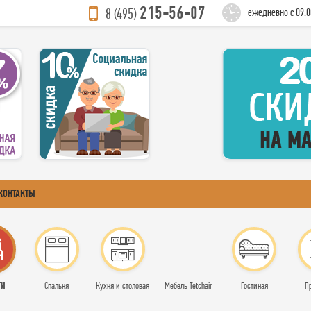
215-56-07
8 (495)
ежедневно с 09:0
КОНТАКТЫ
ТИ
Спальня
Кухня и столовая
Мебель Tetchair
Гостиная
П