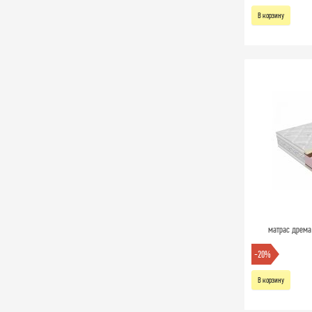
В корзину
матрас дрема 
-20%
В корзину