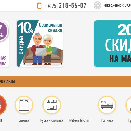
215-56-07
8 (495)
ежедневно с 09:0
КОНТАКТЫ
ТИ
Спальня
Кухня и столовая
Мебель Tetchair
Гостиная
П