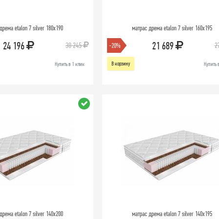
дрема etalon 7 silver 180х190
матрас дрема etalon 7 silver 160х195
24 196
21 689
30 245
2
-20%
В корзину
Купить в 1 клик
Купить 
дрема etalon 7 silver 140х200
матрас дрема etalon 7 silver 140х195