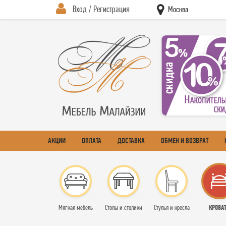
Вход / Регистрация
Москва
АКЦИИ
ОПЛАТА
ДОСТАВКА
ОБМЕН И ВОЗВРАТ
КРОВА
Мягкая мебель
Столы и столики
Стулья и кресла