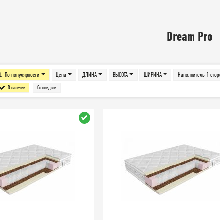
Dream Pro
По популярности
Цена
ДЛИНА
ВЫСОТА
ШИРИНА
Наполнитель 1 стор
В наличии
Со скидкой