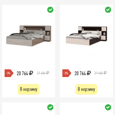
20 764
20 764
21 406
21 406
-3%
-3%
В корзину
В корзину