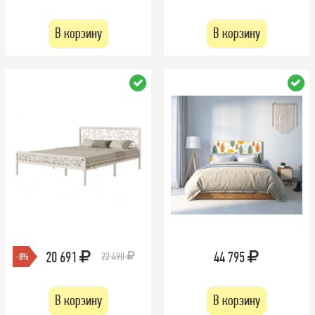
В корзину
В корзину
20 691
44 795
22 490
-8%
В корзину
В корзину