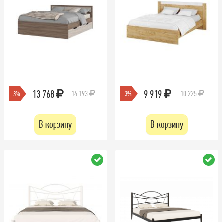
13 768
9 919
14 193
10 225
-3%
-3%
В корзину
В корзину