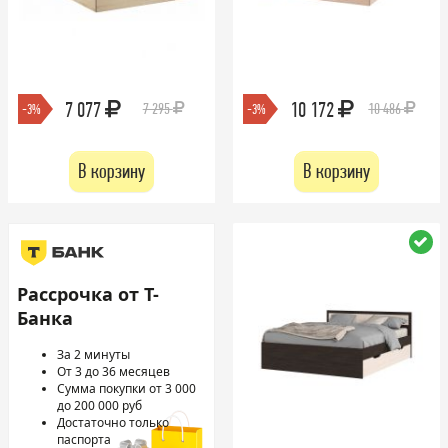
7 077
10 172
7 295
10 486
-3%
-3%
В корзину
В корзину
Рассрочка от Т-
Банка
За 2 минуты
От 3 до 36 месяцев
Сумма покупки от 3 000
до 200 000 руб
Достаточно только
паспорта