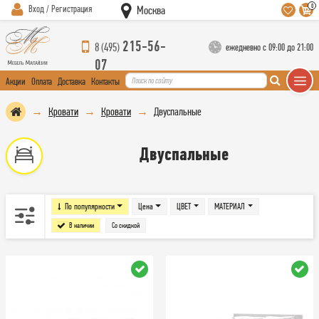
0
Вход / Регистрация
Москва
215-56-
8 (495)
ежедневно с 09:00 до 21:00
07
Акции
Оплата
Доставка
Контакты
Кровати
Кровати
Двуспальные
Двуспальные
По популярности
Цена
ЦВЕТ
МАТЕРИАЛ
В наличии
Со скидкой