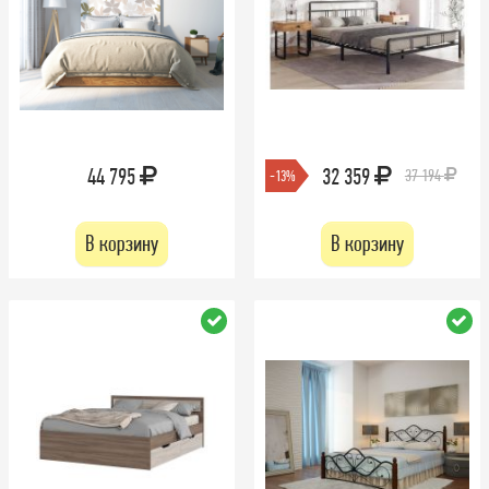
44 795
32 359
37 194
-13%
В корзину
В корзину