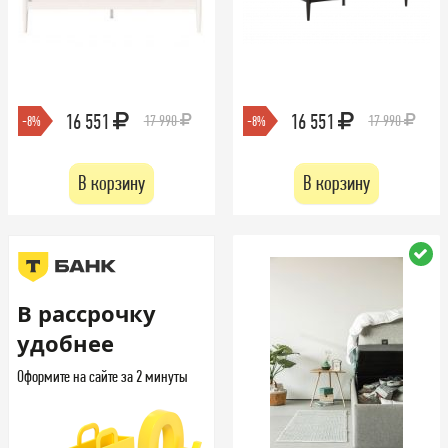
16 551
16 551
17 990
17 990
-8%
-8%
В корзину
В корзину
В рассрочку
удобнее
Оформите на сайте за 2 минуты