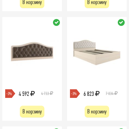
В корзину
В корзину
4 592
6 823
4 733
7 034
-3%
-3%
В корзину
В корзину