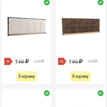
5 644
5 644
5 818
5 818
-3%
-3%
В корзину
В корзину