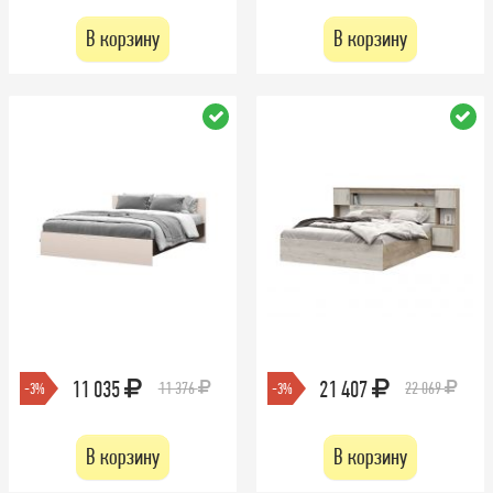
В корзину
В корзину
11 035
21 407
11 376
22 069
-3%
-3%
В корзину
В корзину