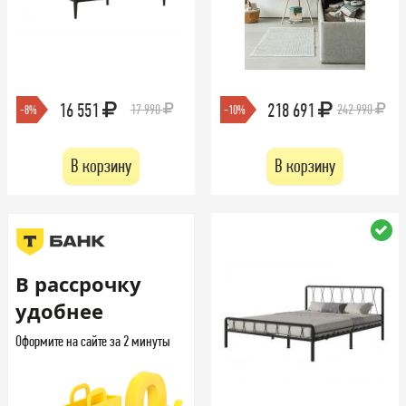
16 551
218 691
17 990
242 990
-8%
-10%
В корзину
В корзину
В рассрочку
удобнее
Оформите на сайте за 2 минуты