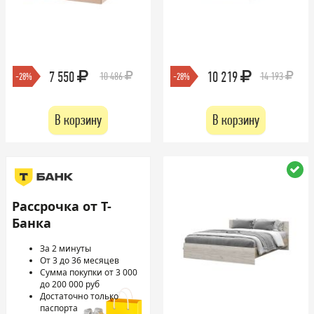
7 550
10 219
10 486
14 193
-28%
-28%
В корзину
В корзину
Рассрочка от Т-
Банка
За 2 минуты
От 3 до 36 месяцев
Сумма покупки от 3 000
до 200 000 руб
Достаточно только
паспорта