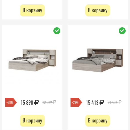
В корзину
В корзину
15 890
15 413
22 069
21 406
-28%
-28%
В корзину
В корзину