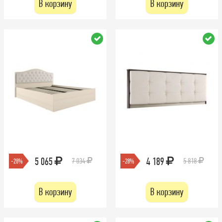
В корзину
В корзину
5 065
4 189
7 034
5 818
-28%
-28%
В корзину
В корзину