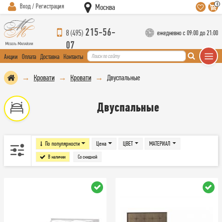
0
Вход / Регистрация
Москва
215-56-
8 (495)
ежедневно с 09:00 до 21:00
07
Акции
Оплата
Доставка
Контакты
Кровати
Кровати
Двуспальные
Двуспальные
По популярности
Цена
ЦВЕТ
МАТЕРИАЛ
В наличии
Со скидкой