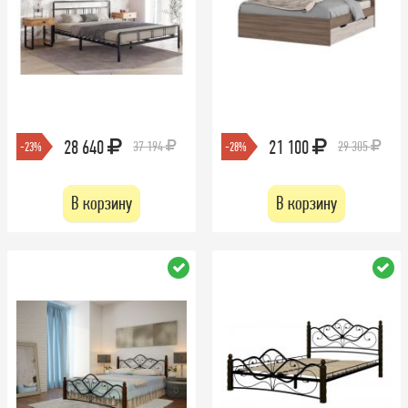
28 640
21 100
37 194
29 305
-23%
-28%
В корзину
В корзину