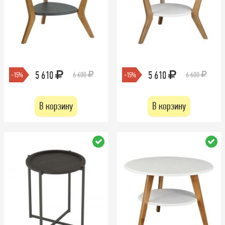
5 610
5 610
6 600
6 600
-15%
-15%
В корзину
В корзину