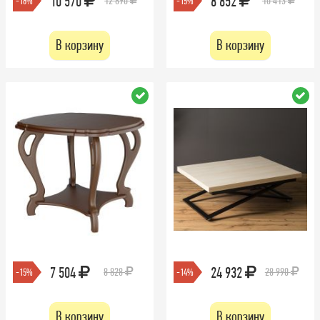
10 570
8 852
12 890
10 413
-18%
-15%
В корзину
В корзину
7 504
24 932
8 828
28 990
-15%
-14%
В корзину
В корзину