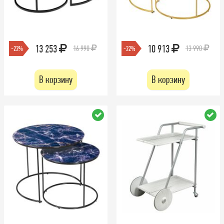
13 253
10 913
16 990
13 990
-22%
-22%
В корзину
В корзину