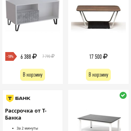
6 388
17 500
7 790
-18%
В корзину
В корзину
Рассрочка от Т-
Банка
За 2 минуты