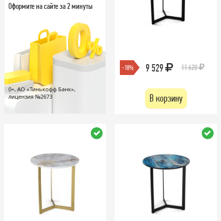
Оформите на сайте за 2 минуты
9 529
11 620
-18%
0+, АО «Тинькофф Банк»,
В корзину
лицензия №2673