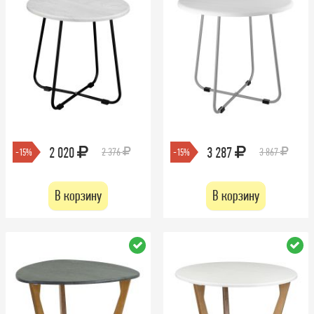
2 020
3 287
2 376
3 867
-15%
-15%
В корзину
В корзину