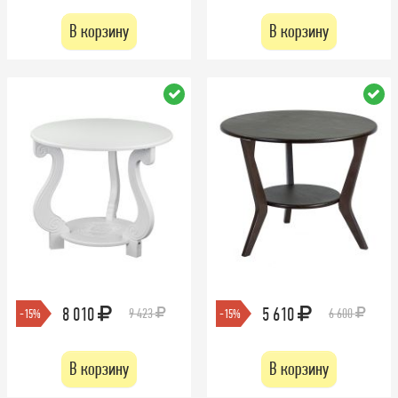
В корзину
В корзину
8 010
5 610
9 423
6 600
-15%
-15%
В корзину
В корзину