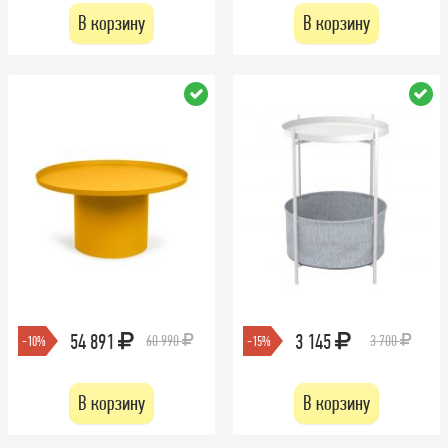
В корзину
В корзину
54 891
3 145
60 990
3 700
-10%
-15%
В корзину
В корзину