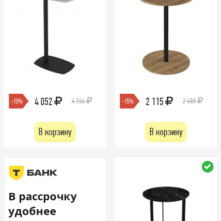
4 052
2 115
4 766
2 488
-15%
-15%
В корзину
В корзину
В рассрочку
удобнее