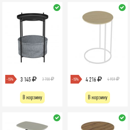
3 145
4 216
3 700
4 959
-15%
-15%
В корзину
В корзину