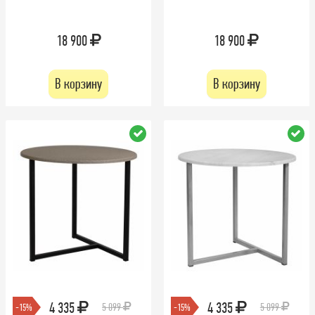
18 900
18 900
В корзину
В корзину
4 335
4 335
5 099
5 099
-15%
-15%