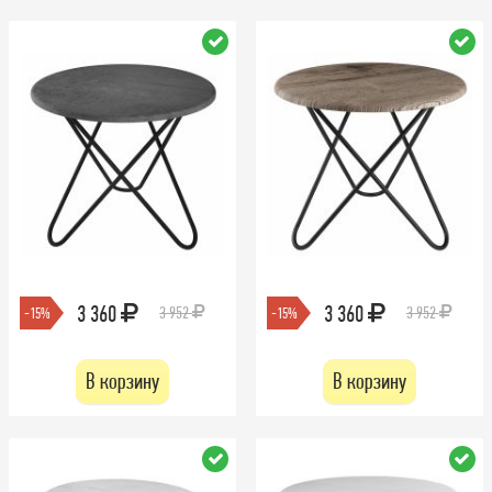
3 360
3 360
3 952
3 952
-15%
-15%
В корзину
В корзину