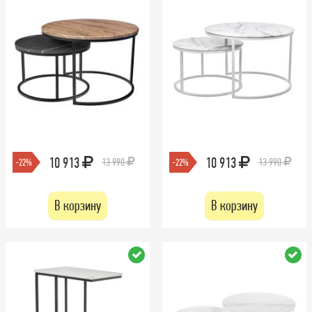
10 913
10 913
13 990
13 990
-22%
-22%
В корзину
В корзину