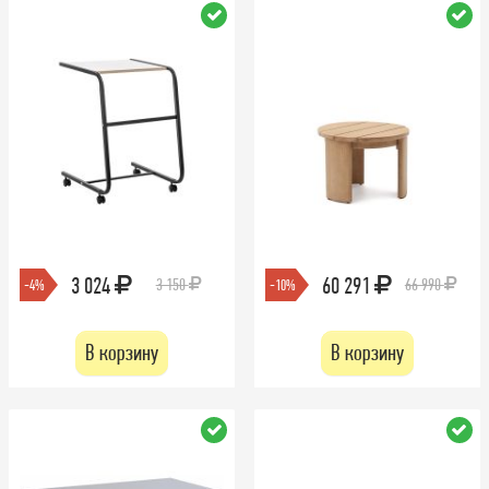
3 024
60 291
3 150
66 990
-4%
-10%
В корзину
В корзину