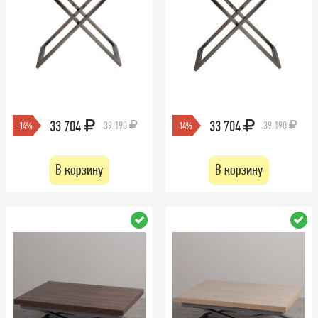
33 704
33 704
39 190
39 190
-14%
-14%
В корзину
В корзину