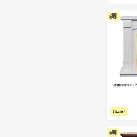
Каминокомплект B
В корзину