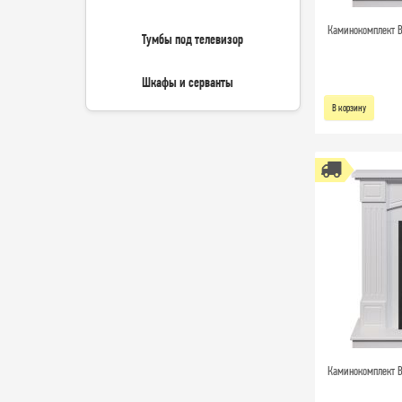
Каминокомплект B
Тумбы под телевизор
Шкафы и серванты
В корзину
Каминокомплект B