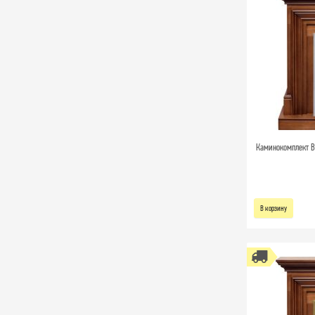
Каминокомплект Br
В корзину