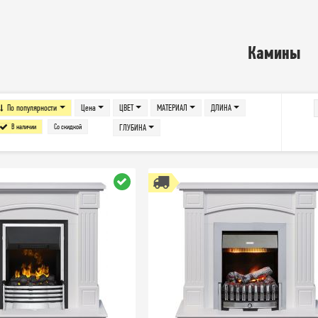
Камины
По популярности
Цена
ЦВЕТ
МАТЕРИАЛ
ДЛИНА
В наличии
Со скидкой
ГЛУБИНА