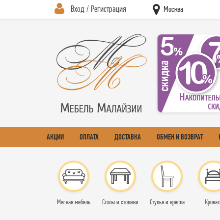
Вход / Регистрация
Москва
АКЦИИ
ОПЛАТА
ДОСТАВКА
ОБМЕН И ВОЗВРАТ
Мягкая мебель
Столы и столики
Стулья и кресла
Кроват