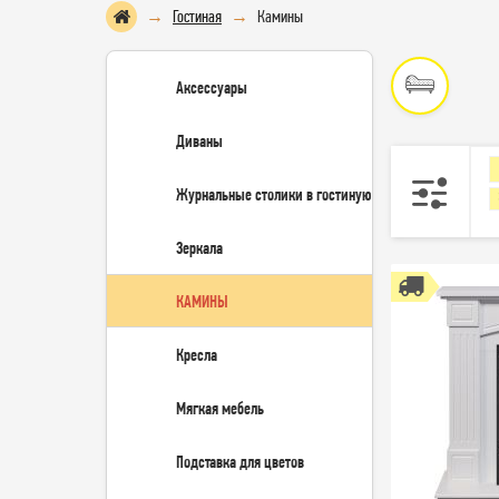
Гостиная
Камины
Аксессуары
Диваны
Журнальные столики в гостиную
Зеркала
КАМИНЫ
Кресла
Мягкая мебель
Подставка для цветов