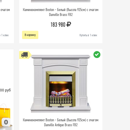
 очагом
Каминокомплект Boston - Белый (Высота 925см) с очагом
Danville Brass FB2
183 980
В корзину
в 1 клик
Купить в 1 клик
00 руб
Каминокомплект Boston - Белый (Высота 925см) с очагом
Danville Antique Brass FB2