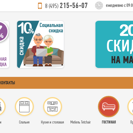
215-56-07
8 (495)
ежедневно с 09:0
КОНТАКТЫ
ГОСТИНАЯ
и
Спальня
Кухня и столовая
Мебель Tetchair
П