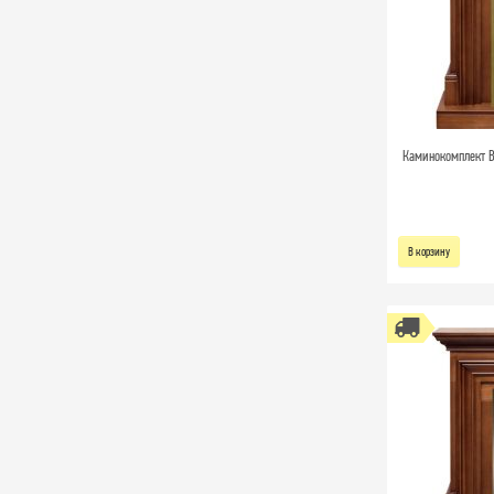
Каминокомплект Br
В корзину