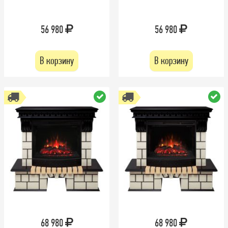
56 980
56 980
В корзину
В корзину
68 980
68 980