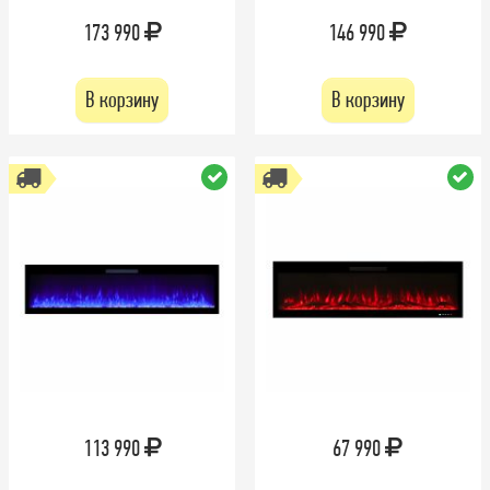
173 990
146 990
В корзину
В корзину
113 990
67 990