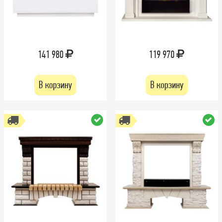
141 980
119 970
В корзину
В корзину