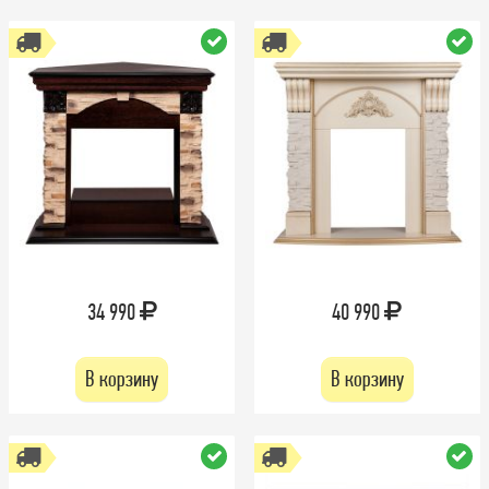
34 990
40 990
В корзину
В корзину