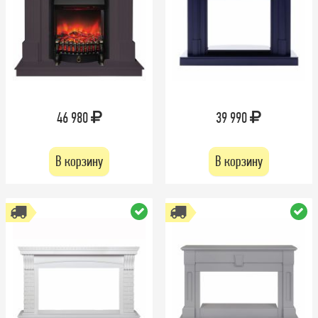
46 980
39 990
В корзину
В корзину