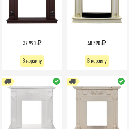
37 990
48 590
В корзину
В корзину