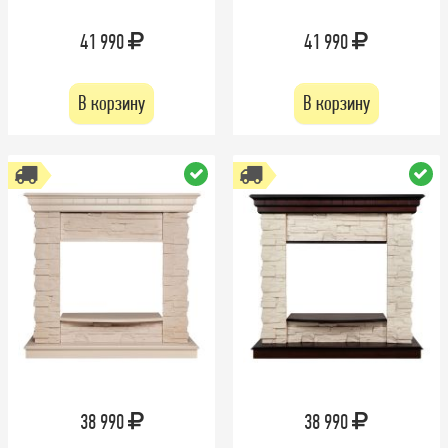
41 990
41 990
В корзину
В корзину
38 990
38 990