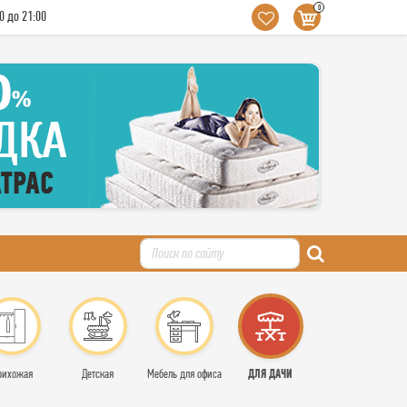
0
0 до 21:00
ДЛЯ ДАЧИ
рихожая
Детская
Мебель для офиса