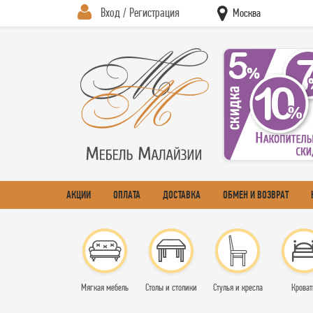
Вход / Регистрация
Москва
АКЦИИ
ОПЛАТА
ДОСТАВКА
ОБМЕН И ВОЗВРАТ
Мягкая мебель
Столы и столики
Стулья и кресла
Кроват