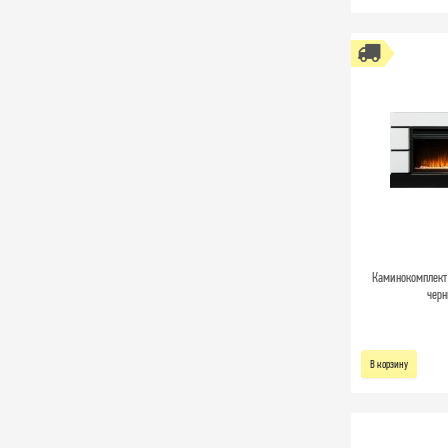
Каминокомплект 
черн
В корзину