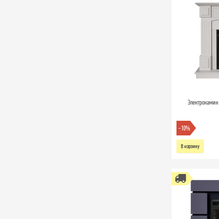
Электрокамин 
-10%
В корзину