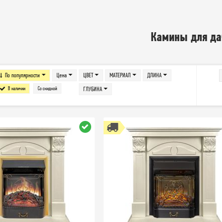
Камины для да
По популярности
Цена
ЦВЕТ
МАТЕРИАЛ
ДЛИНА
В наличии
Со скидкой
ГЛУБИНА