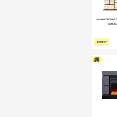
Каминокомплект P
камень 
В корзину