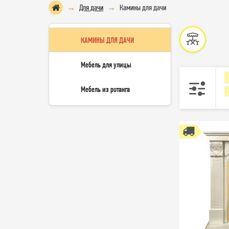
Для дачи
Камины для дачи
КАМИНЫ ДЛЯ ДАЧИ
Мебель для улицы
Мебель из ротанга