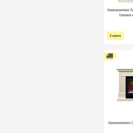
Каминокомплект Du
Слоновая к
В корзину
Каминокомплект Cal