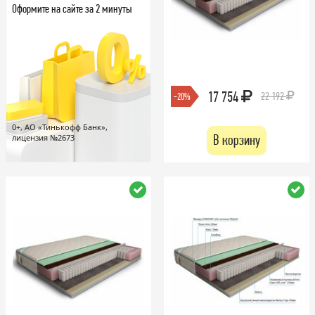
Оформите на сайте за 2 минуты
17 754
22 192
-20%
0+, АО «Тинькофф Банк»,
В корзину
лицензия №2673