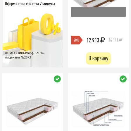
Оформите на сайте за 2 минуты
12 913
16 141
-20%
0+, АО «Тинькофф Банк»,
В корзину
лицензия №2673