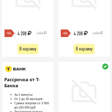
4 208
4 208
4 950
4 950
-15%
-15%
В корзину
В корзину
Рассрочка от Т-
Банка
За 2 минуты
От 3 до 36 месяцев
Сумма покупки от 3 000
до 200 000 руб
Достаточно только