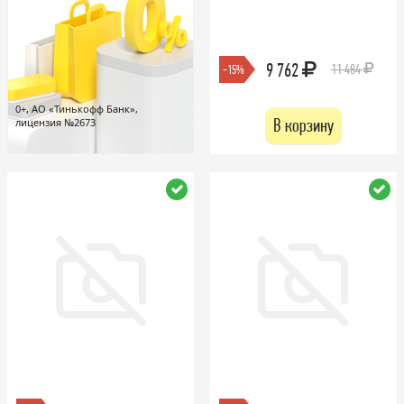
9 762
11 484
-15%
0+, АО «Тинькофф Банк»,
В корзину
лицензия №2673