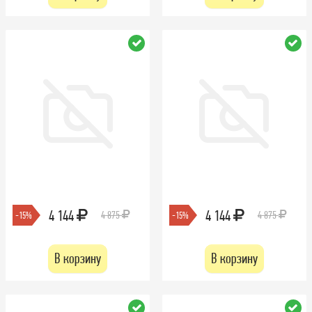
4 144
4 144
4 875
4 875
-15%
-15%
В корзину
В корзину