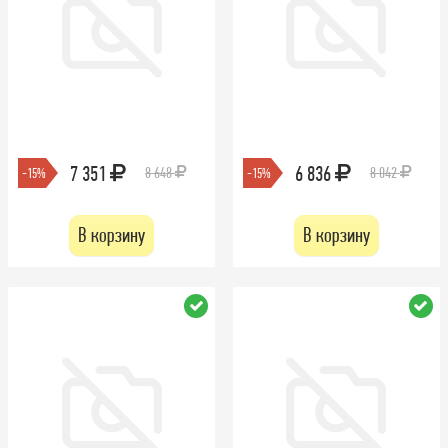
7 351
6 836
8 648
8 042
-15%
-15%
В корзину
В корзину