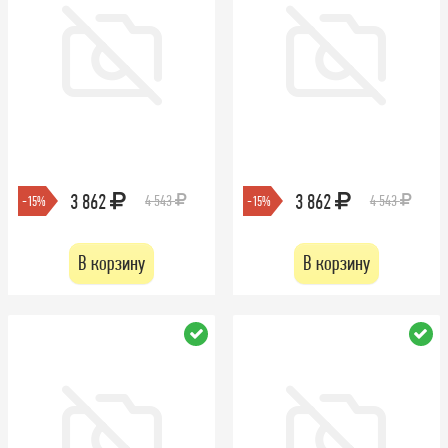
3 862
3 862
4 543
4 543
-15%
-15%
В корзину
В корзину