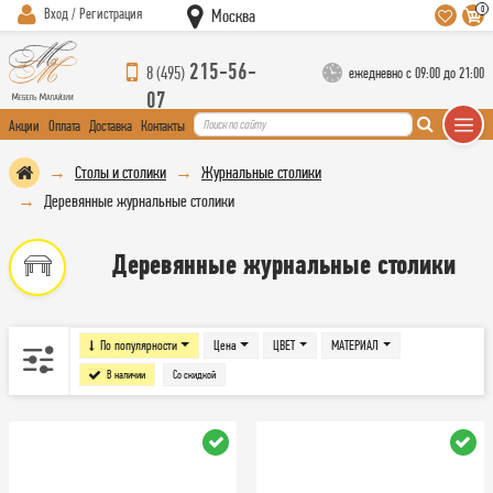
0
Вход / Регистрация
Москва
215-56-
8 (495)
ежедневно с 09:00 до 21:00
07
Акции
Оплата
Доставка
Контакты
Столы и столики
Журнальные столики
Деревянные журнальные столики
Деревянные журнальные столики
По популярности
Цена
ЦВЕТ
МАТЕРИАЛ
В наличии
Со скидкой