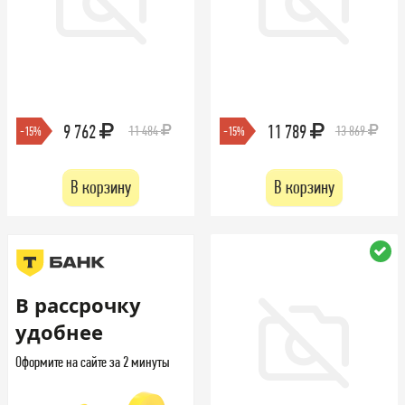
9 762
11 789
11 484
13 869
-15%
-15%
В корзину
В корзину
В рассрочку
удобнее
Оформите на сайте за 2 минуты