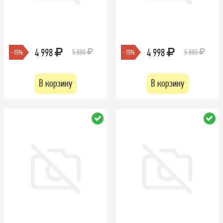
4 998
4 998
5 880
5 880
-15%
-15%
В корзину
В корзину