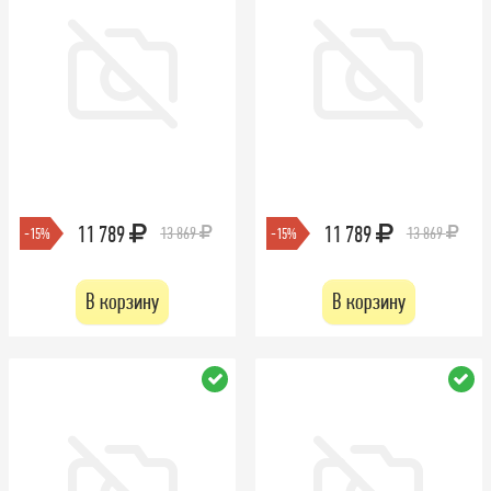
11 789
11 789
13 869
13 869
-15%
-15%
В корзину
В корзину