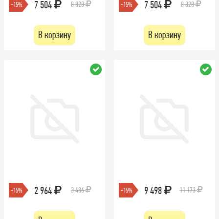
7 504
7 504
8 828
8 828
-15%
-15%
В корзину
В корзину
2 964
9 498
3 486
11 173
-15%
-15%