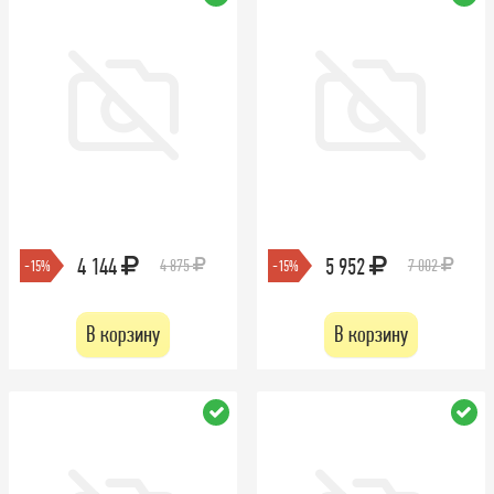
4 144
5 952
4 875
7 002
-15%
-15%
В корзину
В корзину