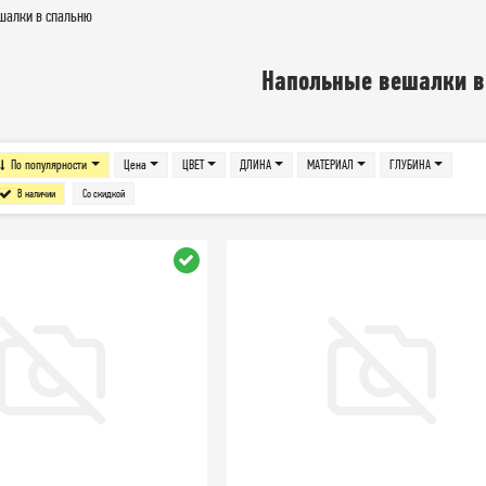
шалки в спальню
Напольные вешалки в
По популярности
Цена
ЦВЕТ
ДЛИНА
МАТЕРИАЛ
ГЛУБИНА
В наличии
Со скидкой