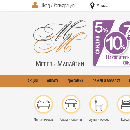
Вход / Регистрация
Москва
АКЦИИ
ОПЛАТА
ДОСТАВКА
ОБМЕН И ВОЗВРАТ
Мягкая мебель
Столы и столики
Стулья и кресла
Кроват