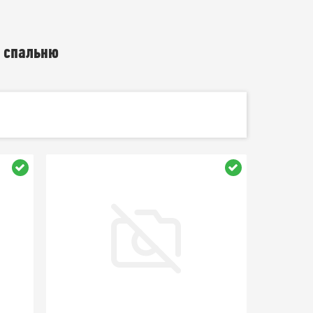
 спальню