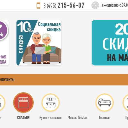
215-56-07
8 (495)
ежедневно с 09:0
КОНТАКТЫ
СПАЛЬНЯ
и
Кухня и столовая
Мебель Tetchair
Гостиная
П