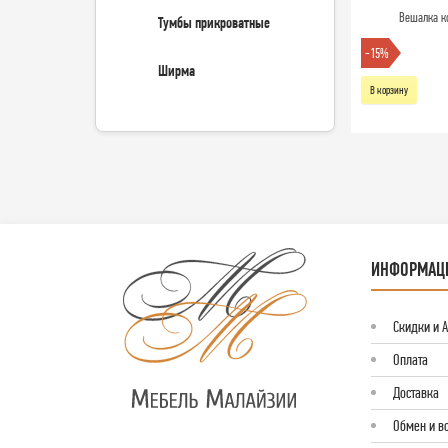
Вешалка к
Тумбы прикроватные
-15%
Ширма
В корзину
ИНФОРМАЦ
Скидки и 
Оплата
Доставка
Обмен и в