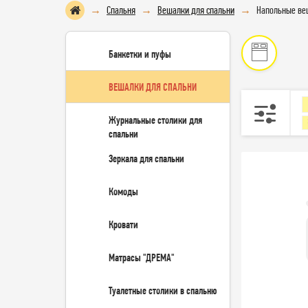
Спальня
Вешалки для спальни
Напольные ве
Банкетки и пуфы
ВЕШАЛКИ ДЛЯ СПАЛЬНИ
Журнальные столики для
спальни
Зеркала для спальни
Комоды
Кровати
Матрасы "ДРЕМА"
Туалетные столики в спальню