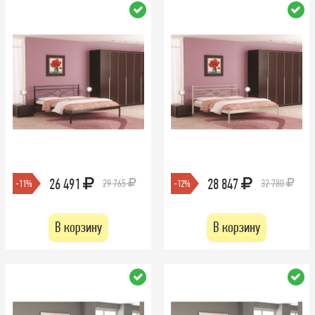
26 491
28 847
29 765
32 780
-11%
-12%
В корзину
В корзину