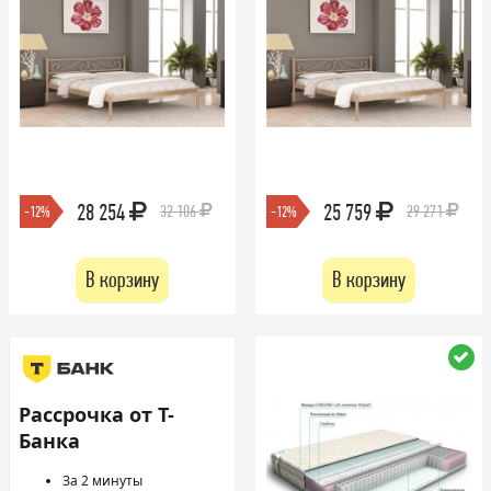
28 254
25 759
32 106
29 271
-12%
-12%
В корзину
В корзину
Рассрочка от Т-
Банка
За 2 минуты