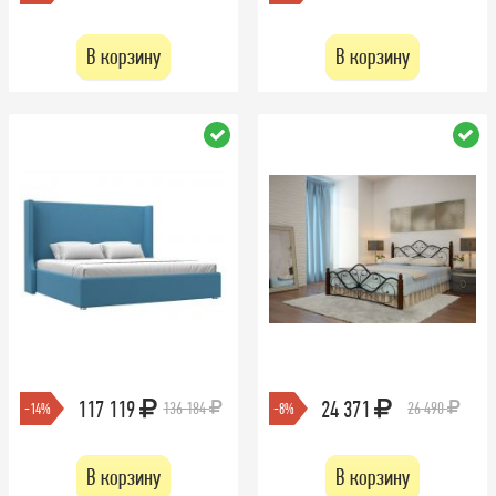
В корзину
В корзину
117 119
24 371
136 184
26 490
-14%
-8%
В корзину
В корзину