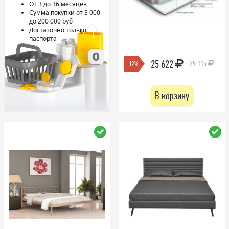
От 3 до 36 месяцев
Сумма покупки от 3 000
до 200 000 руб
Достаточно только
паспорта
25 622
29 115
-12%
В корзину