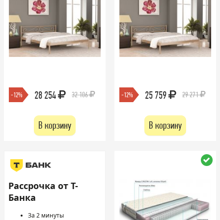
28 254
25 759
32 106
29 271
-12%
-12%
В корзину
В корзину
Рассрочка от Т-
Банка
За 2 минуты