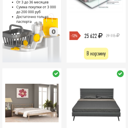
От 3 до 36 месяцев
Сумма покупки от 3 000
до 200 000 руб
Достаточно только
паспорта
25 622
29 115
-12%
В корзину