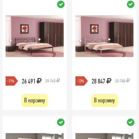
26 491
28 847
29 765
32 780
-11%
-12%
В корзину
В корзину