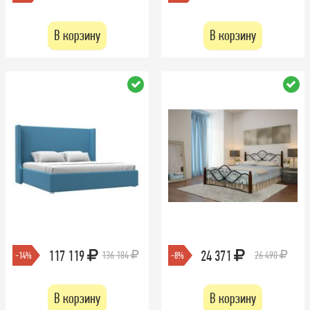
В корзину
В корзину
117 119
24 371
136 184
26 490
-14%
-8%
В корзину
В корзину