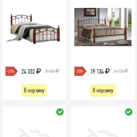
24 332
19 134
30 800
24 220
-21%
-21%
В корзину
В корзину