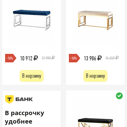
10 912
13 986
12 990
16 650
-16%
-16%
В корзину
В корзину
В рассрочку
удобнее