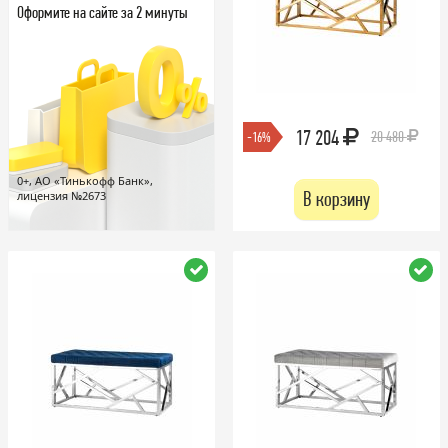
Оформите на сайте за 2 минуты
17 204
20 480
-16%
0+, АО «Тинькофф Банк»,
В корзину
лицензия №2673