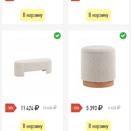
В корзину
В корзину
11 424
5 393
13 600
6 420
-16%
-16%
В корзину
В корзину