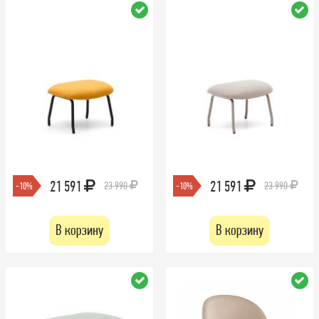
21 591
21 591
23 990
23 990
-10%
-10%
В корзину
В корзину