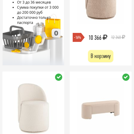
От 3 до 36 месяцев
Сумма покупки от 3 000
до 200 000 руб
Достаточно только
паспорта
10 366
12 340
-16%
В корзину