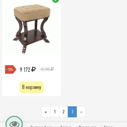
9 172
10 790
-15%
В корзину
«
1
2
3
»