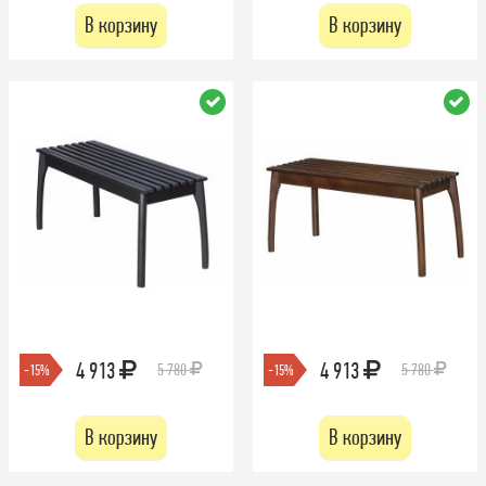
В корзину
В корзину
4 913
4 913
5 780
5 780
-15%
-15%
В корзину
В корзину