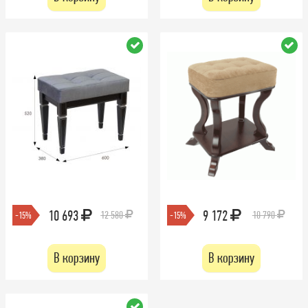
10 693
9 172
12 580
10 790
-15%
-15%
В корзину
В корзину