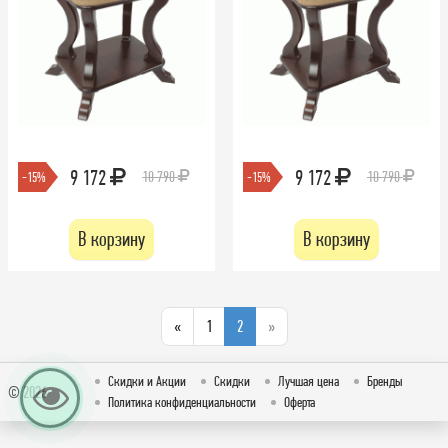
9 172
9 172
10 790
10 790
-15%
-15%
В корзину
В корзину
«
1
2
»
Скидки и Акции
Скидки
Лучшая цена
Бренды
© 2026
Политика конфиденциальности
Оферта