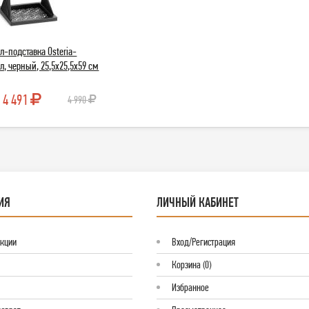
л-подставка Osteria-
л, черный, 25,5х25,5х59 см
4 491
4 990
ИЯ
ЛИЧНЫЙ КАБИНЕТ
Акции
Вход/Регистрация
Корзина (0)
Избранное