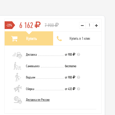
6 162
7 900
-22%
Купить
Купить в 1 клик
Доставка
от 900
Самовывоз
бесплатно
Подъем
от 900
Сборка
от 432
Доставка по России