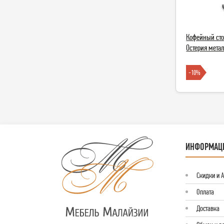
Кофейный сто
Остерия метал
-10%
ИНФОРМАЦ
Скидки и 
Оплата
Доставка