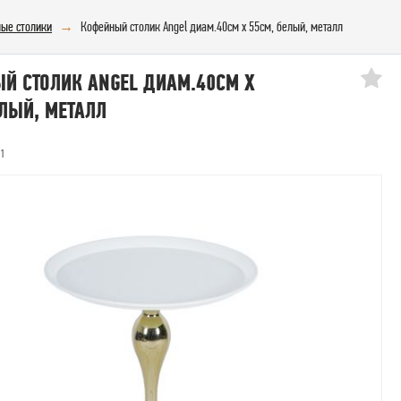
ые столики
Кофейный столик Angel диам.40см x 55см, белый, металл
Й СТОЛИК ANGEL ДИАМ.40СМ X
ЕЛЫЙ, МЕТАЛЛ
01