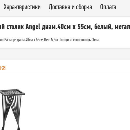
Характеристики
Доставка и сборка
Оплата
й столик Angel диам.40см x 55см, белый, мета
лл Размер: диам.40см x 55см Вес: 5,3кг Толщина столешницы 3мм
жа