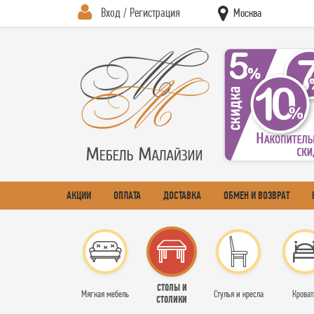
Вход / Регистрация
Москва
АКЦИИ
ОПЛАТА
ДОСТАВКА
ОБМЕН И ВОЗВРАТ
СТОЛЫ И
Мягкая мебель
Стулья и кресла
Кроват
СТОЛИКИ