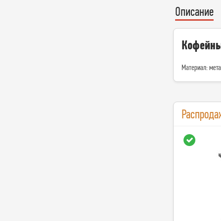
Описание
Кофейны
Материал: мета
Распрода