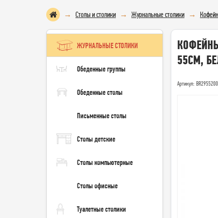
Столы и столики
Журнальные столики
Кофейн
КОФЕЙНЫ
ЖУРНАЛЬНЫЕ СТОЛИКИ
55СМ, Б
Обеденные группы
Артикул: BR295520
Обеденные столы
Письменные столы
Столы детские
Столы компьютерные
Столы офисные
Туалетные столики