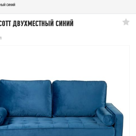
тный синий
COTT ДВУХМЕСТНЫЙ СИНИЙ
01