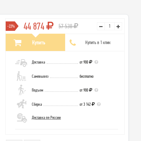
44 874
57 530
-22%
Купить
Купить в 1 клик
Доставка
от 900
Самовывоз
бесплатно
Подъем
от 900
Сборка
от 3 142
Доставка по России