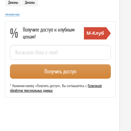
Диваны
Диваны
показать еще
%
Получите доступ к клубным
ценам!
Получить доступ
* Нажимая кнопку «Получить доступ», Вы соглашаетесь с
Политикой
обработки персональных данных
.