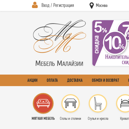
Вход / Регистрация
Москва
АКЦИИ
ОПЛАТА
ДОСТАВКА
ОБМЕН И ВОЗВРАТ
МЯГКАЯ МЕБЕЛЬ
Столы и столики
Стулья и кресла
Кроват