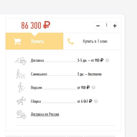
86 300
Купить
Купить в 1 клик
Доставка
3-5 дн. – от 900
Самовывоз
3 дн. – бесплатно
Подъем
от 900
Сборка
от 6 041
Доставка по России