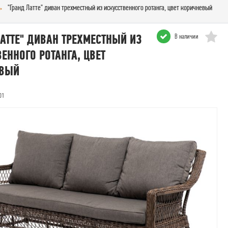
"Гранд Латте" диван трехместный из искусственного ротанга, цвет коричневый
ЛАТТЕ" ДИВАН ТРЕХМЕСТНЫЙ ИЗ
В наличии
ЕННОГО РОТАНГА, ЦВЕТ
ЕВЫЙ
01