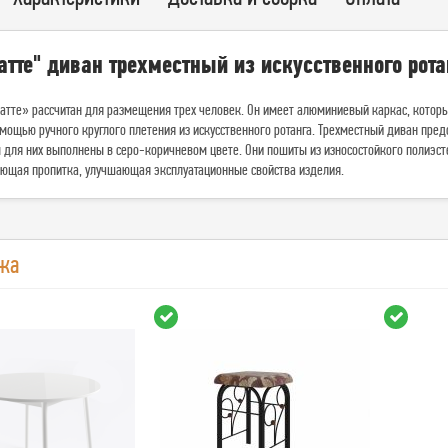
атте" диван трехместный из искусственного рот
Латте» рассчитан для размещения трех человек. Он имеет алюминиевый каркас, кото
мощью ручного круглого плетения из искусственного ротанга. Трехместный диван пред
для них выполнены в серо-коричневом цвете. Они пошиты из износостойкого полиэсте
ающая пропитка, улучшающая эксплуатационные свойства изделия.
жа