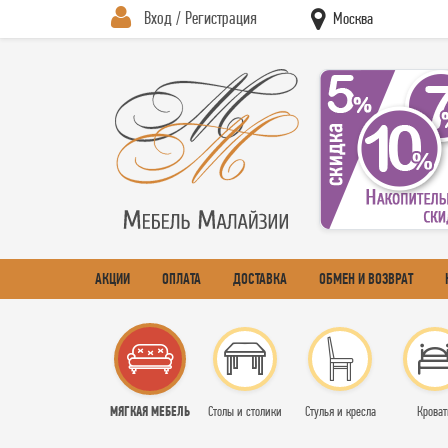
Вход / Регистрация
Москва
АКЦИИ
ОПЛАТА
ДОСТАВКА
ОБМЕН И ВОЗВРАТ
МЯГКАЯ МЕБЕЛЬ
Столы и столики
Стулья и кресла
Кроват