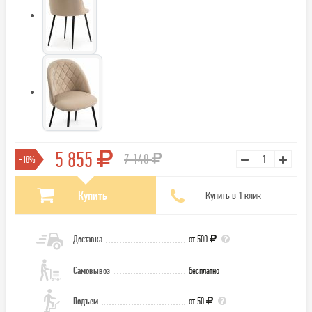
5 855
7 140
-18%
Купить
Купить в 1 клик
Доставка
от 500
Самовывоз
бесплатно
Подъем
от 50