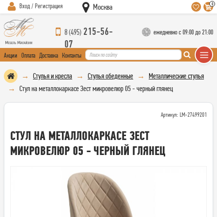
0
Вход / Регистрация
Москва
215-56-
8 (495)
ежедневно с 09:00 до 21:00
07
Акции
Оплата
Доставка
Контакты
Стулья и кресла
Стулья обеденные
Металлические стулья
Стул на металлокаркасе Зест микровелюр 05 - черный глянец
Артикул: LM-27499201
СТУЛ НА МЕТАЛЛОКАРКАСЕ ЗЕСТ
МИКРОВЕЛЮР 05 - ЧЕРНЫЙ ГЛЯНЕЦ