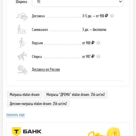
Ширина
Доставка
3-5 дн. – от 900
Самовывоз
3 дн. – бесплатно
Подъем
от 900
Сборка
от 987
Доставка по России
Матрасы etalon dream
Матрасы "ДРЕМА" etalon dream: 256 шт/м2
Детские матрасы etalon dream: 256 шт/м2
показать еще