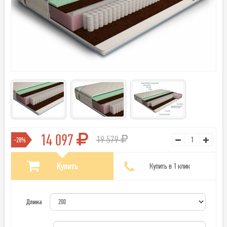
14 097
19 579
-28%
Купить
Купить в 1 клик
Длина