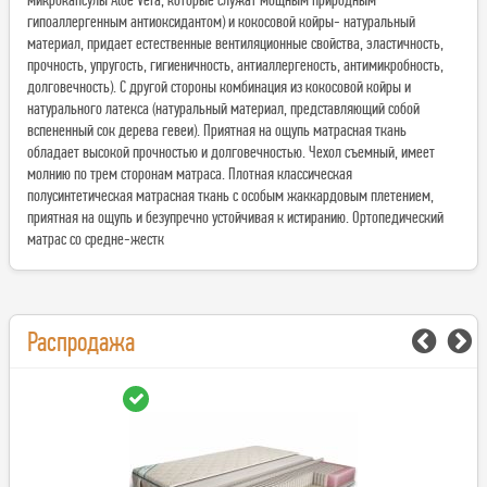
гипоаллергенным антиоксидантом) и кокосовой койры- натуральный
материал, придает естественные вентиляционные свойства, эластичность,
прочность, упругость, гигиеничность, антиаллергеность, антимикробность,
долговечность). С другой стороны комбинация из кокосовой койры и
натурального латекса (натуральный материал, представляющий собой
вспененный сок дерева гевеи). Приятная на ощупь матрасная ткань
обладает высокой прочностью и долговечностью. Чехол съемный, имеет
молнию по трем сторонам матраса. Плотная классическая
полусинтетическая матрасная ткань с особым жаккардовым плетением,
приятная на ощупь и безупречно устойчивая к истиранию. Oртопeдический
матрас со средне-жестк
Распродажа